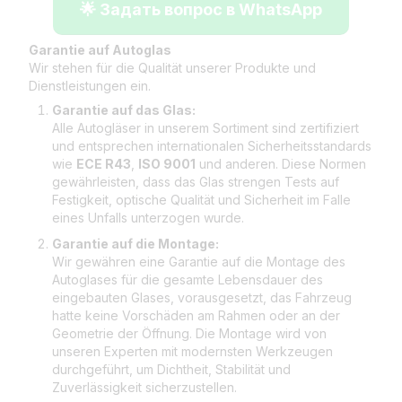
🌟 Задать вопрос в WhatsApp
Garantie auf Autoglas
Wir stehen für die Qualität unserer Produkte und
Dienstleistungen ein.
Garantie auf das Glas:
Alle Autogläser in unserem Sortiment sind zertifiziert
und entsprechen internationalen Sicherheitsstandards
wie
ECE R43
,
ISO 9001
und anderen. Diese Normen
gewährleisten, dass das Glas strengen Tests auf
Festigkeit, optische Qualität und Sicherheit im Falle
eines Unfalls unterzogen wurde.
Garantie auf die Montage:
Wir gewähren eine Garantie auf die Montage des
Autoglases für die gesamte Lebensdauer des
eingebauten Glases, vorausgesetzt, das Fahrzeug
hatte keine Vorschäden am Rahmen oder an der
Geometrie der Öffnung. Die Montage wird von
unseren Experten mit modernsten Werkzeugen
durchgeführt, um Dichtheit, Stabilität und
Zuverlässigkeit sicherzustellen.