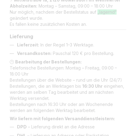
Abholzeiten:
Montag – Samstag, 09:00 – 18:00 Uhr
Nur möglich, nachdem der Bestellstatus auf
„lagernd“
geändert wurde.
Es fallen keine zusätzlichen Kosten an.
Lieferung
Lieferzeit:
In der Regel 1–3 Werktage.
Versandkosten:
Pauschal 120 € pro Bestellung.
🕒
Bearbeitung der Bestellungen:
Telefonische Bestellungen: Montag – Freitag, 09:00 –
18:00 Uhr
Bestellungen über die Website – rund um die Uhr (24/7)
Bestellungen, die an Werktagen bis
16:30 Uhr
eingehen,
werden am selben Tag bearbeitet und am nächsten
Werktag versendet.
Bestellungen nach 16:30 Uhr oder am Wochenende
werden am folgenden Werktag bearbeitet.
Wir liefern mit folgenden Versanddienstleistern:
DPD
– Lieferung direkt an die Adresse
DHL
– Lieferung an Adresse oder Packstation