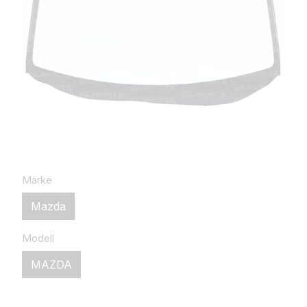
Marke
Mazda
Modell
MAZDA