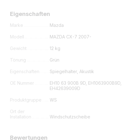
Eigenschaften
Marke
Mazda
Modell
MAZDA CX-7 2007-
Gewicht
12 kg
Tönung
Grün
Eigenschaften
Spiegelhalter, Akustik
OE Nummer
EH10 63 900B 9D, EH1063900B9D,
EH42639009D
Produktgruppe
WS
Ort der
Installation
Windschutzscheibe
Bewertungen