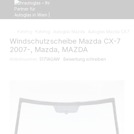
Katalog
Katalog
Autoglas Mazda
Autoglas Mazda CX7
Windschutzscheibe Mazda CX-7
2007-, Mazda, MAZDA
Artikelnummer:
5171AGAW
Bewertung schreiben