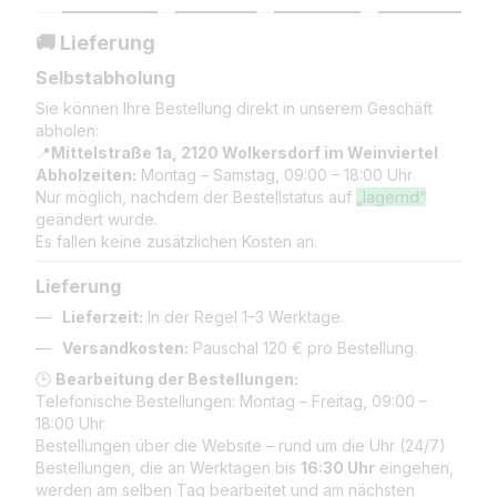
🚚 Lieferung
Selbstabholung
Sie können Ihre Bestellung direkt in unserem Geschäft
abholen:
📍
Mittelstraße 1a, 2120 Wolkersdorf im Weinviertel
Abholzeiten:
Montag – Samstag, 09:00 – 18:00 Uhr
Nur möglich, nachdem der Bestellstatus auf
„lagernd“
geändert wurde.
Es fallen keine zusätzlichen Kosten an.
Lieferung
Lieferzeit:
In der Regel 1–3 Werktage.
Versandkosten:
Pauschal 120 € pro Bestellung.
🕒
Bearbeitung der Bestellungen:
Telefonische Bestellungen: Montag – Freitag, 09:00 –
18:00 Uhr
Bestellungen über die Website – rund um die Uhr (24/7)
Bestellungen, die an Werktagen bis
16:30 Uhr
eingehen,
werden am selben Tag bearbeitet und am nächsten