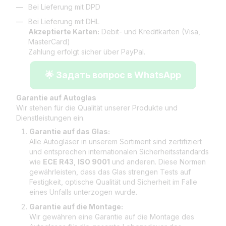
Bei Lieferung mit DPD
Bei Lieferung mit DHL
Akzeptierte Karten:
Debit- und Kreditkarten (Visa,
MasterCard)
Zahlung erfolgt sicher über PayPal.
🌟 Задать вопрос в WhatsApp
Garantie auf Autoglas
Wir stehen für die Qualität unserer Produkte und
Dienstleistungen ein.
Garantie auf das Glas:
Alle Autogläser in unserem Sortiment sind zertifiziert
und entsprechen internationalen Sicherheitsstandards
wie
ECE R43
,
ISO 9001
und anderen. Diese Normen
gewährleisten, dass das Glas strengen Tests auf
Festigkeit, optische Qualität und Sicherheit im Falle
eines Unfalls unterzogen wurde.
Garantie auf die Montage:
Wir gewähren eine Garantie auf die Montage des