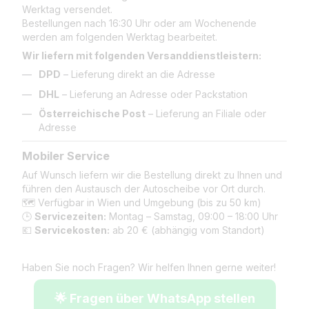
Werktag versendet.
Bestellungen nach 16:30 Uhr oder am Wochenende
werden am folgenden Werktag bearbeitet.
Wir liefern mit folgenden Versanddienstleistern:
DPD
– Lieferung direkt an die Adresse
DHL
– Lieferung an Adresse oder Packstation
Österreichische Post
– Lieferung an Filiale oder
Adresse
Mobiler Service
Auf Wunsch liefern wir die Bestellung direkt zu Ihnen und
führen den Austausch der Autoscheibe vor Ort durch.
🗺️ Verfügbar in Wien und Umgebung (bis zu 50 km)
🕒
Servicezeiten:
Montag – Samstag, 09:00 – 18:00 Uhr
💶
Servicekosten:
ab 20 € (abhängig vom Standort)
Haben Sie noch Fragen? Wir helfen Ihnen gerne weiter!
🌟 Fragen über WhatsApp stellen