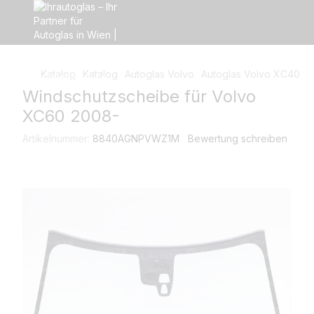
Katalog
Katalog
Autoglas Volvo
Autoglas Volvo XC40 /
Windschutzscheibe für Volvo
XC60 2008-
Artikelnummer:
8840AGNPVWZ1M
Bewertung schreiben