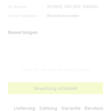
OE Nummer
31278813, 3140 2252, 31402252
Ort der Installation
Windschutzscheibe
Bewertungen
Fügen Sie die erste Bewertung hinzu
Bewertung schreiben
Lieferung
Zahlung
Garantie
Beratung