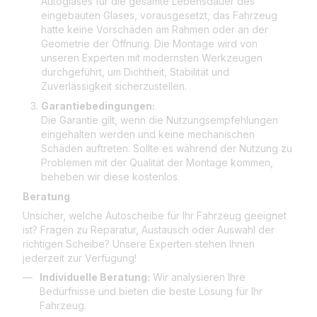
Autoglases für die gesamte Lebensdauer des
eingebauten Glases, vorausgesetzt, das Fahrzeug
hatte keine Vorschäden am Rahmen oder an der
Geometrie der Öffnung. Die Montage wird von
unseren Experten mit modernsten Werkzeugen
durchgeführt, um Dichtheit, Stabilität und
Zuverlässigkeit sicherzustellen.
Garantiebedingungen:
Die Garantie gilt, wenn die Nutzungsempfehlungen
eingehalten werden und keine mechanischen
Schäden auftreten. Sollte es während der Nutzung zu
Problemen mit der Qualität der Montage kommen,
beheben wir diese kostenlos.
Beratung
Unsicher, welche Autoscheibe für Ihr Fahrzeug geeignet
ist? Fragen zu Reparatur, Austausch oder Auswahl der
richtigen Scheibe? Unsere Experten stehen Ihnen
jederzeit zur Verfügung!
Individuelle Beratung:
Wir analysieren Ihre
Bedürfnisse und bieten die beste Lösung für Ihr
Fahrzeug.