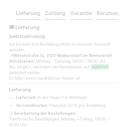
Lieferung
Zahlung
Garantie
Beratung
🚚 Lieferung
Selbstabholung
Sie können Ihre Bestellung direkt in unserem Geschäft
abholen:
📍
Mittelstraße 1a, 2120 Wolkersdorf im Weinviertel
Abholzeiten:
Montag – Samstag, 09:00 – 18:00 Uhr
Nur möglich, nachdem der Bestellstatus auf
„lagernd“
geändert wurde.
Es fallen keine zusätzlichen Kosten an.
Lieferung
Lieferzeit:
In der Regel 1–3 Werktage.
Versandkosten:
Pauschal 120 € pro Bestellung.
🕒
Bearbeitung der Bestellungen:
Telefonische Bestellungen: Montag – Freitag, 09:00 –
18:00 Uhr