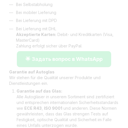
Bei Selbstabholung
Bei mobiler Lieferung
Bei Lieferung mit DPD
Bei Lieferung mit DHL
Akzeptierte Karten:
Debit- und Kreditkarten (Visa,
MasterCard)
Zahlung erfolgt sicher über PayPal.
🌟 Задать вопрос в WhatsApp
Garantie auf Autoglas
Wir stehen für die Qualität unserer Produkte und
Dienstleistungen ein.
Garantie auf das Glas:
Alle Autogläser in unserem Sortiment sind zertifiziert
und entsprechen internationalen Sicherheitsstandards
wie
ECE R43
,
ISO 9001
und anderen. Diese Normen
gewährleisten, dass das Glas strengen Tests auf
Festigkeit, optische Qualität und Sicherheit im Falle
eines Unfalls unterzogen wurde.