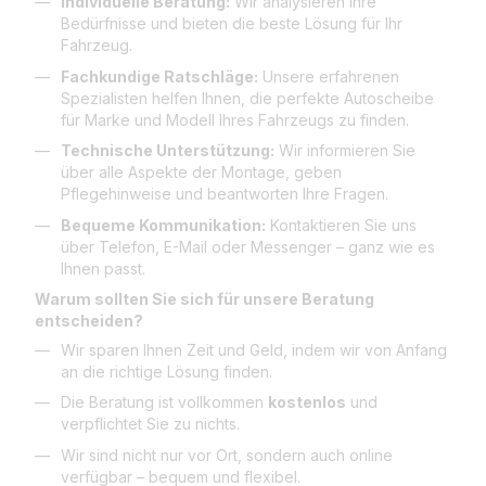
Individuelle Beratung:
Wir analysieren Ihre
Bedürfnisse und bieten die beste Lösung für Ihr
Fahrzeug.
Fachkundige Ratschläge:
Unsere erfahrenen
Spezialisten helfen Ihnen, die perfekte Autoscheibe
für Marke und Modell Ihres Fahrzeugs zu finden.
Technische Unterstützung:
Wir informieren Sie
über alle Aspekte der Montage, geben
Pflegehinweise und beantworten Ihre Fragen.
Bequeme Kommunikation:
Kontaktieren Sie uns
über Telefon, E-Mail oder Messenger – ganz wie es
Ihnen passt.
Warum sollten Sie sich für unsere Beratung
entscheiden?
Wir sparen Ihnen Zeit und Geld, indem wir von Anfang
an die richtige Lösung finden.
Die Beratung ist vollkommen
kostenlos
und
verpflichtet Sie zu nichts.
Wir sind nicht nur vor Ort, sondern auch online
verfügbar – bequem und flexibel.