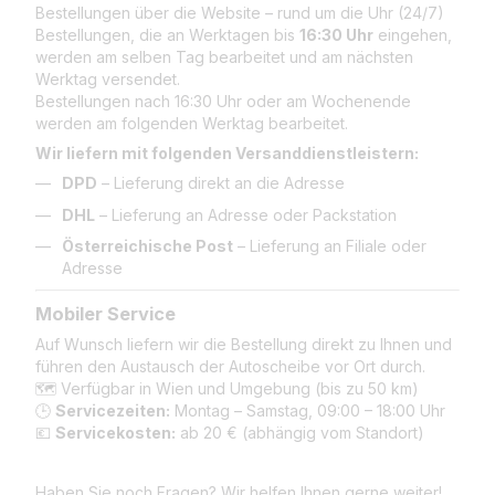
Bestellungen über die Website – rund um die Uhr (24/7)
Bestellungen, die an Werktagen bis
16:30 Uhr
eingehen,
werden am selben Tag bearbeitet und am nächsten
Werktag versendet.
Bestellungen nach 16:30 Uhr oder am Wochenende
werden am folgenden Werktag bearbeitet.
Wir liefern mit folgenden Versanddienstleistern:
DPD
– Lieferung direkt an die Adresse
DHL
– Lieferung an Adresse oder Packstation
Österreichische Post
– Lieferung an Filiale oder
Adresse
Mobiler Service
Auf Wunsch liefern wir die Bestellung direkt zu Ihnen und
führen den Austausch der Autoscheibe vor Ort durch.
🗺️ Verfügbar in Wien und Umgebung (bis zu 50 km)
🕒
Servicezeiten:
Montag – Samstag, 09:00 – 18:00 Uhr
💶
Servicekosten:
ab 20 € (abhängig vom Standort)
Haben Sie noch Fragen? Wir helfen Ihnen gerne weiter!