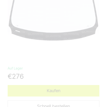
Auf Lager
€276
Kaufen
Schnell bestellen