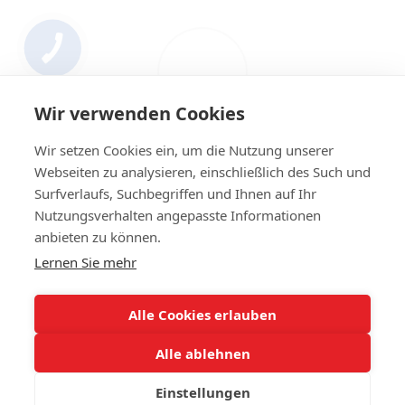
Wir verwenden Cookies
Wir setzen Cookies ein, um die Nutzung unserer
Webseiten zu analysieren, einschließlich des Such und
Surfverlaufs, Suchbegriffen und Ihnen auf Ihr
Nutzungsverhalten angepasste Informationen
+4314420014
anbieten zu können.
Lernen Sie mehr
Kontakt
Vollständige Version der Website
Alle Cookies erlauben
Sitemap
Alle ablehnen
© 2023 IHR Autoglas. Ihr Experte für Autoglas
Einstellungen