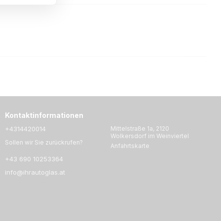
Kontaktinformationen
+4314420014
Mittelstraße 1a, 2120
Wolkersdorf im Weinviertel
Sollen wir Sie zurückrufen?
Anfahrtskarte
+43 690 10253364
info@ihrautoglas.at