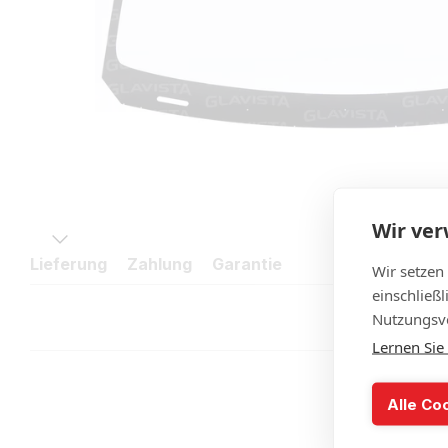
Wir ve
Lieferung
Zahlung
Garantie
Wir setzen
einschließ
Nutzungsve
Lernen Sie
Alle Co