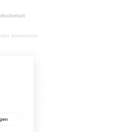
lbstbehalt
oder Kommentar
ngen