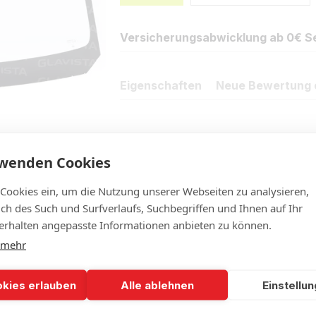
Versicherungsabwicklung ab 0€ Se
Eigenschaften
Neue Bewertung 
rwenden Cookies
 Cookies ein, um die Nutzung unserer Webseiten zu analysieren,
lich des Such und Surfverlaufs, Suchbegriffen und Ihnen auf Ihr
rhalten angepasste Informationen anbieten zu können.
 mehr
okies erlauben
Alle ablehnen
Einstellu