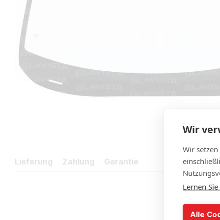
Wir ve
Wir setzen
einschließ
Lieferung
Zahlung
Garantie
Nutzungsve
Lernen Sie
Alle Co