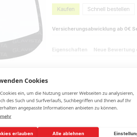
Kaufen
Schnell bestellen
Versicherungsabwicklung ab 0€ Se
Eigenschaften
Neue Bewertung 
rwenden Cookies
 Cookies ein, um die Nutzung unserer Webseiten zu analysieren,
lich des Such und Surfverlaufs, Suchbegriffen und Ihnen auf Ihr
rhalten angepasste Informationen anbieten zu können.
 mehr
okies erlauben
Alle ablehnen
Einstellu