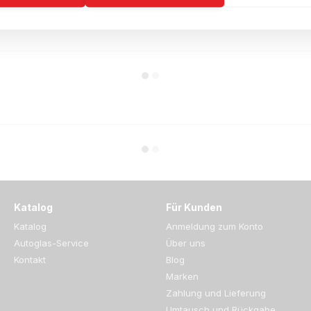
Katalog
Für Kunden
Katalog
Anmeldung zum Konto
Autoglas-Service
Über uns
Kontakt
Blog
Marken
Zahlung und Lieferung
Umtausch und Rückgabe