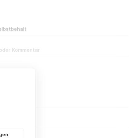
lbstbehalt
oder Kommentar
ngen