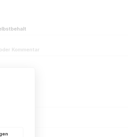
lbstbehalt
oder Kommentar
ngen