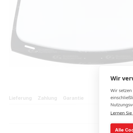
Wir ve
Wir setzen
einschließ
Lieferung
Zahlung
Garantie
Nutzungsve
Lernen Sie
Alle Co