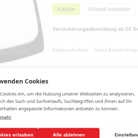
Kaufen
Schnell bestellen
Versicherungsabwicklung ab 0€ Se
Eigenschaften
Neue Bewertung 
rwenden Cookies
 Cookies ein, um die Nutzung unserer Webseiten zu analysieren,
lich des Such und Surfverlaufs, Suchbegriffen und Ihnen auf Ihr
rhalten angepasste Informationen anbieten zu können.
 mehr
okies erlauben
Alle ablehnen
Einstellu