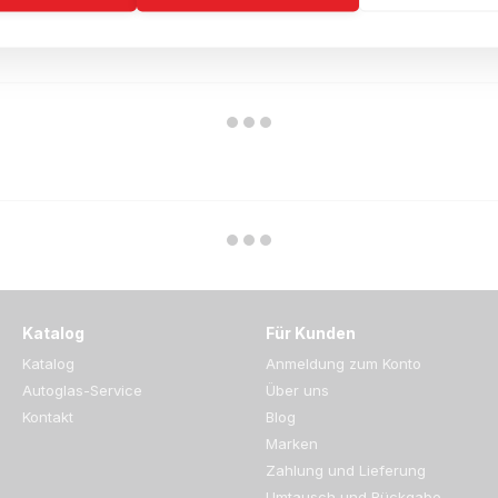
Katalog
Für Kunden
Katalog
Anmeldung zum Konto
Autoglas-Service
Über uns
Kontakt
Blog
Marken
Zahlung und Lieferung
Umtausch und Rückgabe