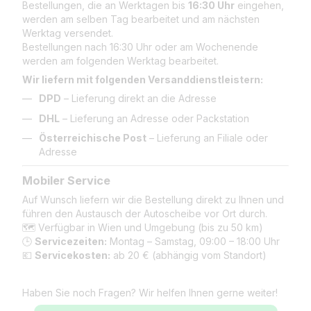
Bestellungen, die an Werktagen bis
16:30 Uhr
eingehen,
werden am selben Tag bearbeitet und am nächsten
Werktag versendet.
Bestellungen nach 16:30 Uhr oder am Wochenende
werden am folgenden Werktag bearbeitet.
Wir liefern mit folgenden Versanddienstleistern:
DPD
– Lieferung direkt an die Adresse
DHL
– Lieferung an Adresse oder Packstation
Österreichische Post
– Lieferung an Filiale oder
Adresse
Mobiler Service
Auf Wunsch liefern wir die Bestellung direkt zu Ihnen und
führen den Austausch der Autoscheibe vor Ort durch.
🗺️ Verfügbar in Wien und Umgebung (bis zu 50 km)
🕒
Servicezeiten:
Montag – Samstag, 09:00 – 18:00 Uhr
💶
Servicekosten:
ab 20 € (abhängig vom Standort)
Haben Sie noch Fragen? Wir helfen Ihnen gerne weiter!