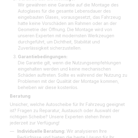
Wir gewähren eine Garantie auf die Montage des
Autoglases für die gesamte Lebensdauer des
eingebauten Glases, vorausgesetzt, das Fahrzeug
hatte keine Vorschäden am Rahmen oder an der
Geometrie der Öffnung. Die Montage wird von
unseren Experten mit modernsten Werkzeugen
durchgeführt, um Dichtheit, Stabilität und
Zuverlässigkeit sicherzustellen.
Garantiebedingungen:
Die Garantie gilt, wenn die Nutzungsempfehlungen
eingehalten werden und keine mechanischen
Schäden auftreten. Sollte es während der Nutzung zu
Problemen mit der Qualität der Montage kommen,
beheben wir diese kostenlos.
Beratung
Unsicher, welche Autoscheibe für Ihr Fahrzeug geeignet
ist? Fragen zu Reparatur, Austausch oder Auswahl der
richtigen Scheibe? Unsere Experten stehen Ihnen
jederzeit zur Verfügung!
Individuelle Beratung:
Wir analysieren Ihre
Bedürfnisse und bieten die beste Lösung für Ihr