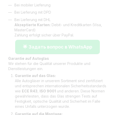
Bei mobiler Lieferung
Bei Lieferung mit DPD
Bei Lieferung mit DHL
Akzeptierte Karten:
Debit- und Kreditkarten (Visa,
MasterCard)
Zahlung erfolgt sicher über PayPal.
🌟 Задать вопрос в WhatsApp
Garantie auf Autoglas
Wir stehen für die Qualität unserer Produkte und
Dienstleistungen ein.
Garantie auf das Glas:
Alle Autogläser in unserem Sortiment sind zertifiziert
und entsprechen internationalen Sicherheitsstandards
wie
ECE R43
,
ISO 9001
und anderen. Diese Normen
gewährleisten, dass das Glas strengen Tests auf
Festigkeit, optische Qualität und Sicherheit im Falle
eines Unfalls unterzogen wurde.
Garantie auf die Montage: