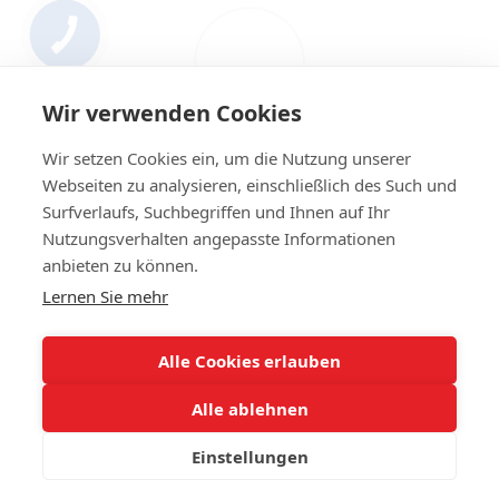
Wir verwenden Cookies
Wir setzen Cookies ein, um die Nutzung unserer
Webseiten zu analysieren, einschließlich des Such und
Surfverlaufs, Suchbegriffen und Ihnen auf Ihr
Nutzungsverhalten angepasste Informationen
+4314420014
anbieten zu können.
Lernen Sie mehr
Kontakt
Vollständige Version der Website
Alle Cookies erlauben
Sitemap
Alle ablehnen
© 2023 IHR Autoglas. Ihr Experte für Autoglas
Einstellungen
Online store built with Horoshop