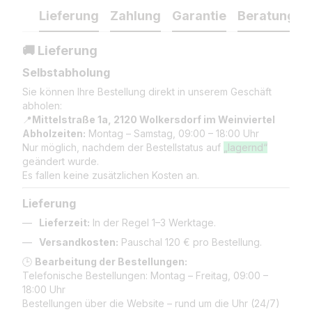
Lieferung
Zahlung
Garantie
Beratung
🚚 Lieferung
Selbstabholung
Sie können Ihre Bestellung direkt in unserem Geschäft
abholen:
📍
Mittelstraße 1a, 2120 Wolkersdorf im Weinviertel
Abholzeiten:
Montag – Samstag, 09:00 – 18:00 Uhr
Nur möglich, nachdem der Bestellstatus auf
„lagernd“
geändert wurde.
Es fallen keine zusätzlichen Kosten an.
Lieferung
Lieferzeit:
In der Regel 1–3 Werktage.
Versandkosten:
Pauschal 120 € pro Bestellung.
🕒
Bearbeitung der Bestellungen:
Telefonische Bestellungen: Montag – Freitag, 09:00 –
18:00 Uhr
Bestellungen über die Website – rund um die Uhr (24/7)