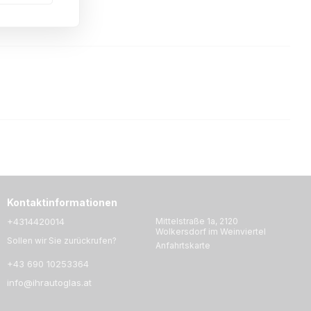
Kontaktinformationen
+4314420014
Mittelstraße 1a, 2120
Wolkersdorf im Weinviertel
Sollen wir Sie zurückrufen?
Anfahrtskarte
+43 690 10253364
info@ihrautoglas.at