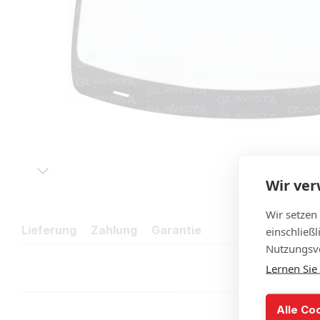
Wir ve
Wir setzen
Lieferung
Zahlung
Garantie
einschließ
Nutzungsve
Lernen Sie
Alle Co