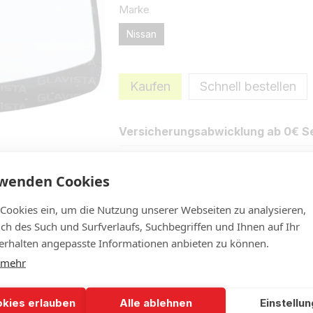
Marke
Nissan
Kaufen
Schnell bestellen
Versicherungsabwicklung ab 0€ Se
rwenden Cookies
Eigenschaften
Neue Bewertung 
 Cookies ein, um die Nutzung unserer Webseiten zu analysieren,
lich des Such und Surfverlaufs, Suchbegriffen und Ihnen auf Ihr
rhalten angepasste Informationen anbieten zu können.
 mehr
okies erlauben
Alle ablehnen
Einstellu