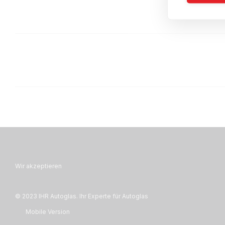
Wir akzeptieren
© 2023 IHR Autoglas. Ihr Experte für Autoglas
Mobile Version