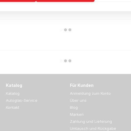
Katalog
Für Kunden
Katalog
Anmeldung zum Konto
Autoglas-Service
Über uns
Kontakt
Blog
Marken
Zahlung und Lieferung
Umtausch und Rückgabe