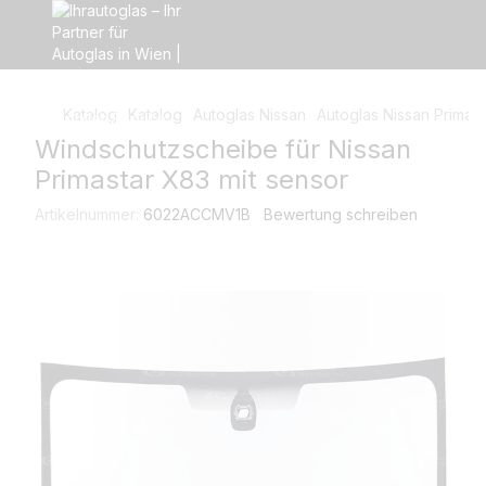
Katalog
Katalog
Autoglas Nissan
Autoglas Nissan Primast
Windschutzscheibe für Nissan
Primastar X83 mit sensor
Artikelnummer:
6022ACCMV1B
Bewertung schreiben