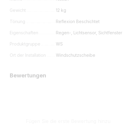
Gewicht
12 kg
Tönung
Reflexion Beschichtet
Eigenschaften
Regen-, Lichtsensor, Sichtfenster
Produktgruppe
WS
Ort der Installation
Windschutzscheibe
Bewertungen
Fügen Sie die erste Bewertung hinzu