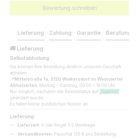
Bewertung schreiben
Lieferung
Zahlung
Garantie
Beratung
🚚 Lieferung
Selbstabholung
Sie können Ihre Bestellung direkt in unserem Geschäft
abholen:
📍
Mittelstraße 1a, 2120 Wolkersdorf im Weinviertel
Abholzeiten:
Montag – Samstag, 09:00 – 18:00 Uhr
Nur möglich, nachdem der Bestellstatus auf
„lagernd“
geändert wurde.
Es fallen keine zusätzlichen Kosten an.
Lieferung
Lieferzeit:
In der Regel 1–3 Werktage.
Versandkosten:
Pauschal 120 € pro Bestellung.