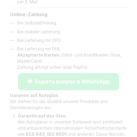
per E-Mail.
Online-Zahlung
Bei Selbstabholung
Bei mobiler Lieferung
Bei Lieferung mit DPD
Bei Lieferung mit DHL
Akzeptierte Karten:
Debit- und Kreditkarten (Visa,
MasterCard)
Zahlung erfolgt sicher über PayPal.
🌟 Задать вопрос в WhatsApp
Garantie auf Autoglas
Wir stehen für die Qualität unserer Produkte und
Dienstleistungen ein.
Garantie auf das Glas:
Alle Autogläser in unserem Sortiment sind zertifiziert
und entsprechen internationalen Sicherheitsstandards
wie
ECE R43
,
ISO 9001
und anderen. Diese Normen