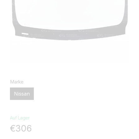
Marke
Nissan
Auf Lager
€306