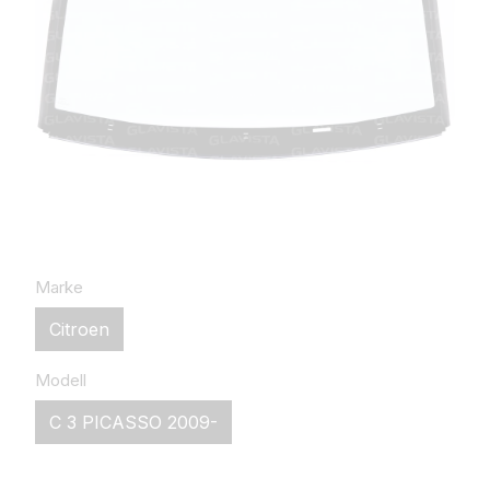
Marke
Citroen
Modell
C 3 PICASSO 2009-