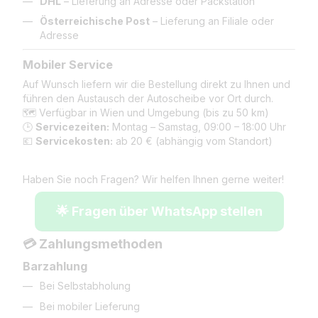
DHL
– Lieferung an Adresse oder Packstation
Österreichische Post
– Lieferung an Filiale oder
Adresse
Mobiler Service
Auf Wunsch liefern wir die Bestellung direkt zu Ihnen und
führen den Austausch der Autoscheibe vor Ort durch.
🗺️ Verfügbar in Wien und Umgebung (bis zu 50 km)
🕒
Servicezeiten:
Montag – Samstag, 09:00 – 18:00 Uhr
💶
Servicekosten:
ab 20 € (abhängig vom Standort)
Haben Sie noch Fragen? Wir helfen Ihnen gerne weiter!
🌟 Fragen über WhatsApp stellen
💳 Zahlungsmethoden
Barzahlung
Bei Selbstabholung
Bei mobiler Lieferung