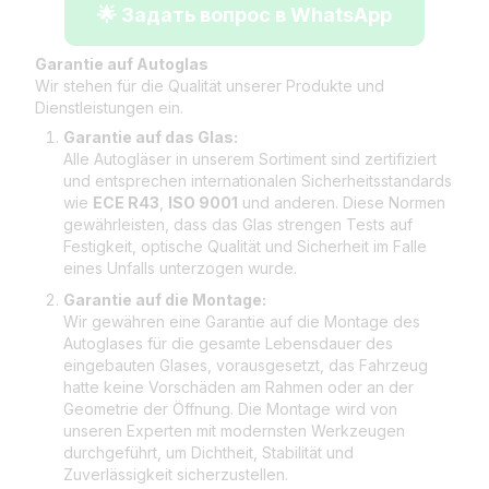
🌟 Задать вопрос в WhatsApp
Garantie auf Autoglas
Wir stehen für die Qualität unserer Produkte und
Dienstleistungen ein.
Garantie auf das Glas:
Alle Autogläser in unserem Sortiment sind zertifiziert
und entsprechen internationalen Sicherheitsstandards
wie
ECE R43
,
ISO 9001
und anderen. Diese Normen
gewährleisten, dass das Glas strengen Tests auf
Festigkeit, optische Qualität und Sicherheit im Falle
eines Unfalls unterzogen wurde.
Garantie auf die Montage:
Wir gewähren eine Garantie auf die Montage des
Autoglases für die gesamte Lebensdauer des
eingebauten Glases, vorausgesetzt, das Fahrzeug
hatte keine Vorschäden am Rahmen oder an der
Geometrie der Öffnung. Die Montage wird von
unseren Experten mit modernsten Werkzeugen
durchgeführt, um Dichtheit, Stabilität und
Zuverlässigkeit sicherzustellen.