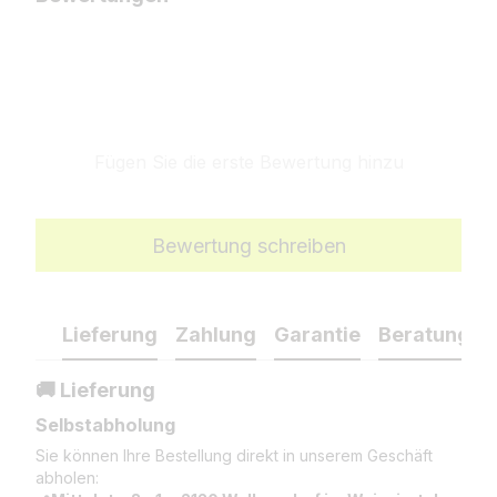
Fügen Sie die erste Bewertung hinzu
Bewertung schreiben
Lieferung
Zahlung
Garantie
Beratung
🚚 Lieferung
Selbstabholung
Sie können Ihre Bestellung direkt in unserem Geschäft
abholen: