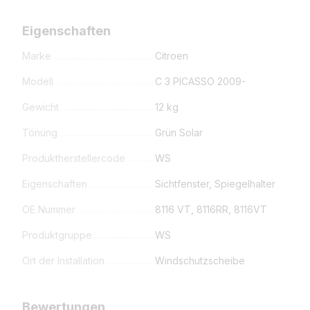
Eigenschaften
Marke
Citroen
Modell
C 3 PICASSO 2009-
Gewicht
12 kg
Tönung
Grün Solar
Produktherstellercode
WS
Eigenschaften
Sichtfenster, Spiegelhalter
OE Nummer
8116 VT, 8116RR, 8116VT
Produktgruppe
WS
Ort der Installation
Windschutzscheibe
Bewertungen