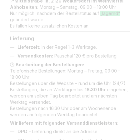
📍
Mittelstraße 1a, 2120 Wolkersdorf im Weinviertel
Abholzeiten:
Montag – Samstag, 09:00 – 18:00 Uhr
Nur möglich, nachdem der Bestellstatus auf
„lagernd“
geändert wurde.
Es fallen keine zusätzlichen Kosten an.
Lieferung
Lieferzeit:
In der Regel 1–3 Werktage.
Versandkosten:
Pauschal 120 € pro Bestellung.
🕒
Bearbeitung der Bestellungen:
Telefonische Bestellungen: Montag – Freitag, 09:00 –
18:00 Uhr
Bestellungen über die Website – rund um die Uhr (24/7)
Bestellungen, die an Werktagen bis
16:30 Uhr
eingehen,
werden am selben Tag bearbeitet und am nächsten
Werktag versendet.
Bestellungen nach 16:30 Uhr oder am Wochenende
werden am folgenden Werktag bearbeitet.
Wir liefern mit folgenden Versanddienstleistern:
DPD
– Lieferung direkt an die Adresse