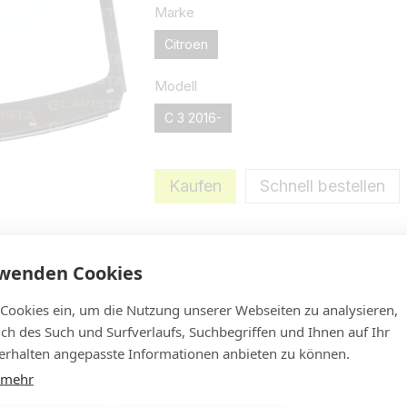
Marke
Citroen
Modell
C 3 2016-
Kaufen
Schnell bestellen
Versicherungsabwicklung ab 0€ Se
rwenden Cookies
Eigenschaften
Neue Bewertung 
 Cookies ein, um die Nutzung unserer Webseiten zu analysieren,
lich des Such und Surfverlaufs, Suchbegriffen und Ihnen auf Ihr
rhalten angepasste Informationen anbieten zu können.
 mehr