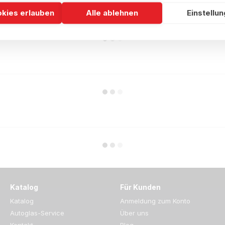
okies erlauben
Alle ablehnen
Einstellu
Katalog
Für Kunden
Katalog
Anmeldung zum Konto
Autoglas-Service
Über uns