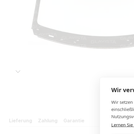
Wir ve
Wir setzen
einschließ
Nutzungsve
Lieferung
Zahlung
Garantie
Lernen Sie