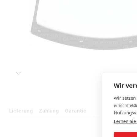
Wir ve
Wir setzen
einschließ
Lieferung
Zahlung
Garantie
Nutzungsve
Lernen Sie