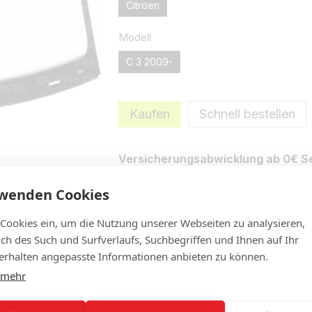
Citroen
Modell
C 3 2009-
Kaufen
Schnell bestellen
Versicherungsabwicklung ab 0€ Se
rwenden Cookies
Eigenschaften
Neue Bewertung 
 Cookies ein, um die Nutzung unserer Webseiten zu analysieren,
lich des Such und Surfverlaufs, Suchbegriffen und Ihnen auf Ihr
rhalten angepasste Informationen anbieten zu können.
 mehr