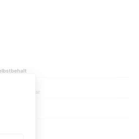
lbstbehalt
oder Kommentar