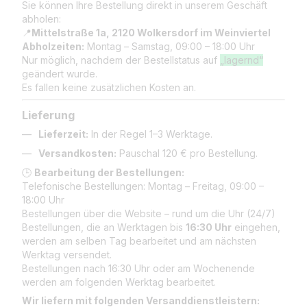
Sie können Ihre Bestellung direkt in unserem Geschäft
abholen:
📍
Mittelstraße 1a, 2120 Wolkersdorf im Weinviertel
Abholzeiten:
Montag – Samstag, 09:00 – 18:00 Uhr
Nur möglich, nachdem der Bestellstatus auf
„lagernd“
geändert wurde.
Es fallen keine zusätzlichen Kosten an.
Lieferung
Lieferzeit:
In der Regel 1–3 Werktage.
Versandkosten:
Pauschal 120 € pro Bestellung.
🕒
Bearbeitung der Bestellungen:
Telefonische Bestellungen: Montag – Freitag, 09:00 –
18:00 Uhr
Bestellungen über die Website – rund um die Uhr (24/7)
Bestellungen, die an Werktagen bis
16:30 Uhr
eingehen,
werden am selben Tag bearbeitet und am nächsten
Werktag versendet.
Bestellungen nach 16:30 Uhr oder am Wochenende
werden am folgenden Werktag bearbeitet.
Wir liefern mit folgenden Versanddienstleistern: