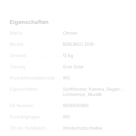
Eigenschaften
Marke
Citroen
Modell
BERLINGO 2018-
Gewicht
12 kg
Tönung
Grün Solar
Produktherstellercode
WS
Eigenschaften
Sichtfenster, Kamera, Regen-,
Lichtsensor, Akustik
OE Nummer
9816605980
Produktgruppe
WS
Ort der Installation
Windschutzscheibe