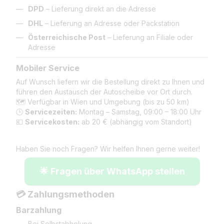
DPD
– Lieferung direkt an die Adresse
DHL
– Lieferung an Adresse oder Packstation
Österreichische Post
– Lieferung an Filiale oder
Adresse
Mobiler Service
Auf Wunsch liefern wir die Bestellung direkt zu Ihnen und
führen den Austausch der Autoscheibe vor Ort durch.
🗺️ Verfügbar in Wien und Umgebung (bis zu 50 km)
🕒
Servicezeiten:
Montag – Samstag, 09:00 – 18:00 Uhr
💶
Servicekosten:
ab 20 € (abhängig vom Standort)
Haben Sie noch Fragen? Wir helfen Ihnen gerne weiter!
🌟 Fragen über WhatsApp stellen
💳 Zahlungsmethoden
Barzahlung
Bei Selbstabholung