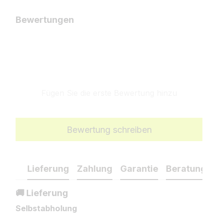
Bewertungen
Fügen Sie die erste Bewertung hinzu
Bewertung schreiben
Lieferung
Zahlung
Garantie
Beratung
🚚 Lieferung
Selbstabholung