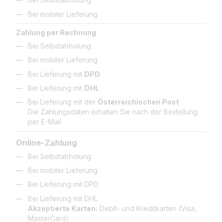
Bei mobiler Lieferung
Zahlung per Rechnung
Bei Selbstabholung
Bei mobiler Lieferung
Bei Lieferung mit
DPD
Bei Lieferung mit
DHL
Bei Lieferung mit der
Österreichischen Post
Die Zahlungsdaten erhalten Sie nach der Bestellung
per E-Mail.
Online-Zahlung
Bei Selbstabholung
Bei mobiler Lieferung
Bei Lieferung mit DPD
Bei Lieferung mit DHL
Akzeptierte Karten:
Debit- und Kreditkarten (Visa,
MasterCard)