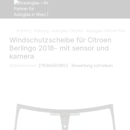
Katalog
Katalog
Autoglas Citröen
Autoglas Citröen Berli
Windschutzscheibe für Citroen
Berlingo 2018- mit sensor und
kamera
Artikelnummer:
2763AGRCMVZ
Bewertung schreiben