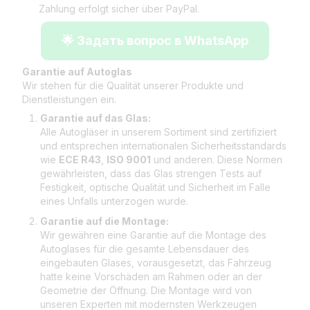
Zahlung erfolgt sicher über PayPal.
🌟 Задать вопрос в WhatsApp
Garantie auf Autoglas
Wir stehen für die Qualität unserer Produkte und
Dienstleistungen ein.
Garantie auf das Glas:
Alle Autogläser in unserem Sortiment sind zertifiziert
und entsprechen internationalen Sicherheitsstandards
wie
ECE R43
,
ISO 9001
und anderen. Diese Normen
gewährleisten, dass das Glas strengen Tests auf
Festigkeit, optische Qualität und Sicherheit im Falle
eines Unfalls unterzogen wurde.
Garantie auf die Montage:
Wir gewähren eine Garantie auf die Montage des
Autoglases für die gesamte Lebensdauer des
eingebauten Glases, vorausgesetzt, das Fahrzeug
hatte keine Vorschäden am Rahmen oder an der
Geometrie der Öffnung. Die Montage wird von
unseren Experten mit modernsten Werkzeugen