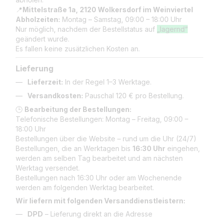
📍
Mittelstraße 1a, 2120 Wolkersdorf im Weinviertel
Abholzeiten:
Montag – Samstag, 09:00 – 18:00 Uhr
Nur möglich, nachdem der Bestellstatus auf
„lagernd“
geändert wurde.
Es fallen keine zusätzlichen Kosten an.
Lieferung
Lieferzeit:
In der Regel 1–3 Werktage.
Versandkosten:
Pauschal 120 € pro Bestellung.
🕒
Bearbeitung der Bestellungen:
Telefonische Bestellungen: Montag – Freitag, 09:00 –
18:00 Uhr
Bestellungen über die Website – rund um die Uhr (24/7)
Bestellungen, die an Werktagen bis
16:30 Uhr
eingehen,
werden am selben Tag bearbeitet und am nächsten
Werktag versendet.
Bestellungen nach 16:30 Uhr oder am Wochenende
werden am folgenden Werktag bearbeitet.
Wir liefern mit folgenden Versanddienstleistern:
DPD
– Lieferung direkt an die Adresse