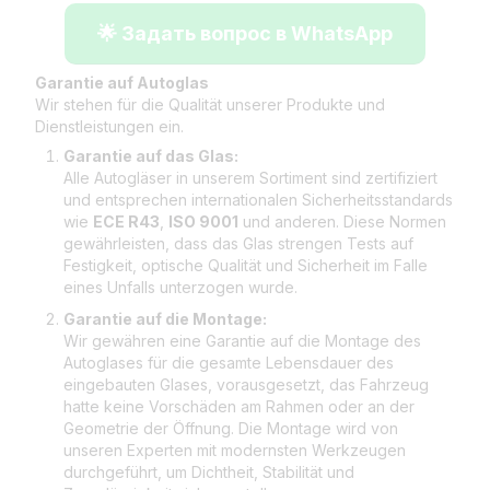
🌟 Задать вопрос в WhatsApp
Garantie auf Autoglas
Wir stehen für die Qualität unserer Produkte und
Dienstleistungen ein.
Garantie auf das Glas:
Alle Autogläser in unserem Sortiment sind zertifiziert
und entsprechen internationalen Sicherheitsstandards
wie
ECE R43
,
ISO 9001
und anderen. Diese Normen
gewährleisten, dass das Glas strengen Tests auf
Festigkeit, optische Qualität und Sicherheit im Falle
eines Unfalls unterzogen wurde.
Garantie auf die Montage:
Wir gewähren eine Garantie auf die Montage des
Autoglases für die gesamte Lebensdauer des
eingebauten Glases, vorausgesetzt, das Fahrzeug
hatte keine Vorschäden am Rahmen oder an der
Geometrie der Öffnung. Die Montage wird von
unseren Experten mit modernsten Werkzeugen
durchgeführt, um Dichtheit, Stabilität und