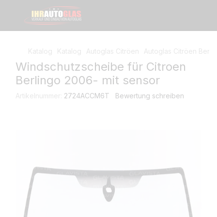
Katalog
Katalog
Autoglas Citröen
Autoglas Citröen Berli
Windschutzscheibe für Citroen
Berlingo 2006- mit sensor
Artikelnummer:
2724ACCM6T
Bewertung schreiben