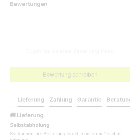
Bewertungen
Fügen Sie die erste Bewertung hinzu
Bewertung schreiben
Lieferung
Zahlung
Garantie
Beratung
🚚 Lieferung
Selbstabholung
Sie können Ihre Bestellung direkt in unserem Geschäft
abholen: