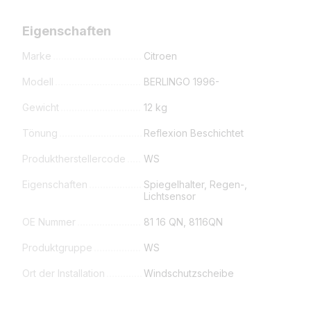
Eigenschaften
Marke
Citroen
Modell
BERLINGO 1996-
Gewicht
12 kg
Tönung
Reflexion Beschichtet
Produktherstellercode
WS
Eigenschaften
Spiegelhalter, Regen-,
Lichtsensor
OE Nummer
81 16 QN, 8116QN
Produktgruppe
WS
Ort der Installation
Windschutzscheibe