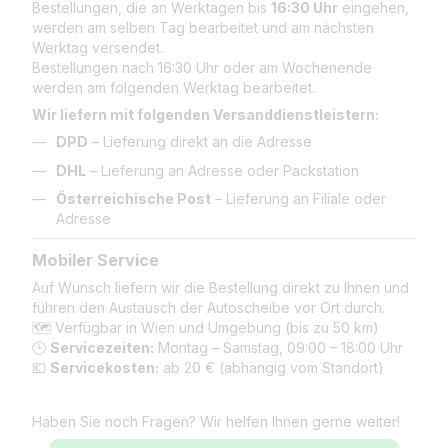
Bestellungen, die an Werktagen bis
16:30 Uhr
eingehen,
werden am selben Tag bearbeitet und am nächsten
Werktag versendet.
Bestellungen nach 16:30 Uhr oder am Wochenende
werden am folgenden Werktag bearbeitet.
Wir liefern mit folgenden Versanddienstleistern:
DPD
– Lieferung direkt an die Adresse
DHL
– Lieferung an Adresse oder Packstation
Österreichische Post
– Lieferung an Filiale oder
Adresse
Mobiler Service
Auf Wunsch liefern wir die Bestellung direkt zu Ihnen und
führen den Austausch der Autoscheibe vor Ort durch.
🗺️ Verfügbar in Wien und Umgebung (bis zu 50 km)
🕒
Servicezeiten:
Montag – Samstag, 09:00 – 18:00 Uhr
💶
Servicekosten:
ab 20 € (abhängig vom Standort)
Haben Sie noch Fragen? Wir helfen Ihnen gerne weiter!