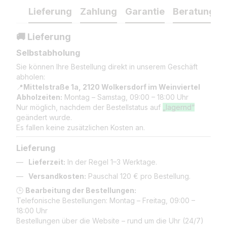
Lieferung
Zahlung
Garantie
Beratung
🚚 Lieferung
Selbstabholung
Sie können Ihre Bestellung direkt in unserem Geschäft
abholen:
📍
Mittelstraße 1a, 2120 Wolkersdorf im Weinviertel
Abholzeiten:
Montag – Samstag, 09:00 – 18:00 Uhr
Nur möglich, nachdem der Bestellstatus auf
„lagernd“
geändert wurde.
Es fallen keine zusätzlichen Kosten an.
Lieferung
Lieferzeit:
In der Regel 1–3 Werktage.
Versandkosten:
Pauschal 120 € pro Bestellung.
🕒
Bearbeitung der Bestellungen:
Telefonische Bestellungen: Montag – Freitag, 09:00 –
18:00 Uhr
Bestellungen über die Website – rund um die Uhr (24/7)