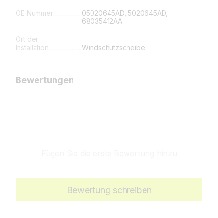
OE Nummer
05020645AD, 5020645AD,
68035412AA
Ort der
Installation
Windschutzscheibe
Bewertungen
Fügen Sie die erste Bewertung hinzu
Bewertung schreiben