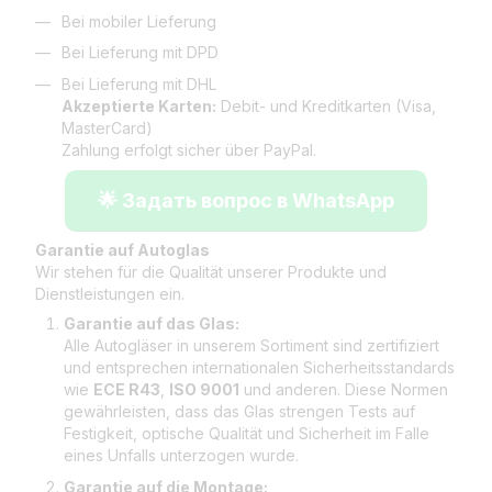
Bei mobiler Lieferung
Bei Lieferung mit DPD
Bei Lieferung mit DHL
Akzeptierte Karten:
Debit- und Kreditkarten (Visa,
MasterCard)
Zahlung erfolgt sicher über PayPal.
🌟 Задать вопрос в WhatsApp
Garantie auf Autoglas
Wir stehen für die Qualität unserer Produkte und
Dienstleistungen ein.
Garantie auf das Glas:
Alle Autogläser in unserem Sortiment sind zertifiziert
und entsprechen internationalen Sicherheitsstandards
wie
ECE R43
,
ISO 9001
und anderen. Diese Normen
gewährleisten, dass das Glas strengen Tests auf
Festigkeit, optische Qualität und Sicherheit im Falle
eines Unfalls unterzogen wurde.
Garantie auf die Montage: