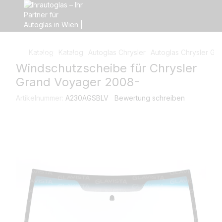
Katalog
Katalog
Autoglas Сhrysler
Autoglas Сhrysler Gr
Windschutzscheibe für Chrysler
Grand Voyager 2008-
Artikelnummer:
A230AGSBLV
Bewertung schreiben