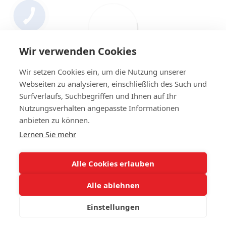
Wir verwenden Cookies
Wir setzen Cookies ein, um die Nutzung unserer
Webseiten zu analysieren, einschließlich des Such und
Surfverlaufs, Suchbegriffen und Ihnen auf Ihr
Nutzungsverhalten angepasste Informationen
+4314420014
anbieten zu können.
Lernen Sie mehr
Kontakt
Vollständige Version der Website
Alle Cookies erlauben
Sitemap
Alle ablehnen
© 2023 IHR Autoglas. Ihr Experte für Autoglas
Einstellungen
Online store built with Horoshop