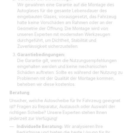
Wir gewähren eine Garantie auf die Montage des
Autoglases für die gesamte Lebensdauer des
eingebauten Glases, vorausgesetzt, das Fahrzeug
hatte keine Vorschäden am Rahmen oder an der
Geometrie der Öffnung. Die Montage wird von
unseren Experten mit modernsten Werkzeugen
durchgeführt, um Dichtheit, Stabilität und
Zuverlässigkeit sicherzustellen.
Garantiebedingungen:
Die Garantie gilt, wenn die Nutzungsempfehlungen
eingehalten werden und keine mechanischen
Schäden auftreten. Sollte es während der Nutzung zu
Problemen mit der Qualität der Montage kommen,
beheben wir diese kostenlos.
Beratung
Unsicher, welche Autoscheibe für Ihr Fahrzeug geeignet
ist? Fragen zu Reparatur, Austausch oder Auswahl der
richtigen Scheibe? Unsere Experten stehen Ihnen
jederzeit zur Verfügung!
Individuelle Beratung:
Wir analysieren Ihre
Bedürfnisse und bieten die beste Lösung für Ihr