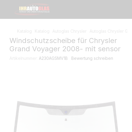
Katalog
Katalog
Autoglas Сhrysler
Autoglas Сhrysler Gr
Windschutzscheibe für Chrysler
Grand Voyager 2008- mit sensor
Artikelnummer:
A230AGSMV1B
Bewertung schreiben