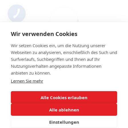
Wir verwenden Cookies
Wir setzen Cookies ein, um die Nutzung unserer
Webseiten zu analysieren, einschließlich des Such und
Surfverlaufs, Suchbegriffen und Ihnen auf Ihr
Nutzungsverhalten angepasste Informationen
+4314420014
anbieten zu können.
Lernen Sie mehr
Kontakt
Vollständige Version der Website
Alle Cookies erlauben
Sitemap
Alle ablehnen
© 2023 IHR Autoglas. Ihr Experte für Autoglas
Einstellungen