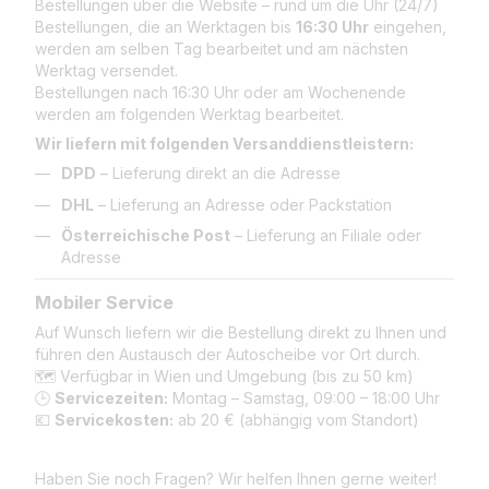
Bestellungen über die Website – rund um die Uhr (24/7)
Bestellungen, die an Werktagen bis
16:30 Uhr
eingehen,
werden am selben Tag bearbeitet und am nächsten
Werktag versendet.
Bestellungen nach 16:30 Uhr oder am Wochenende
werden am folgenden Werktag bearbeitet.
Wir liefern mit folgenden Versanddienstleistern:
DPD
– Lieferung direkt an die Adresse
DHL
– Lieferung an Adresse oder Packstation
Österreichische Post
– Lieferung an Filiale oder
Adresse
Mobiler Service
Auf Wunsch liefern wir die Bestellung direkt zu Ihnen und
führen den Austausch der Autoscheibe vor Ort durch.
🗺️ Verfügbar in Wien und Umgebung (bis zu 50 km)
🕒
Servicezeiten:
Montag – Samstag, 09:00 – 18:00 Uhr
💶
Servicekosten:
ab 20 € (abhängig vom Standort)
Haben Sie noch Fragen? Wir helfen Ihnen gerne weiter!