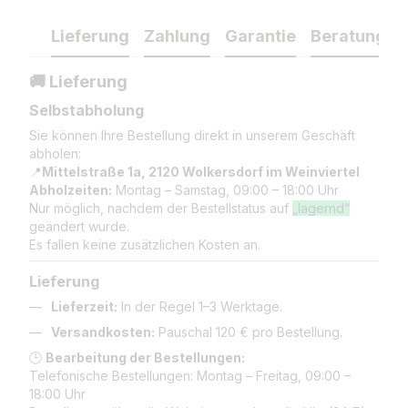
Lieferung
Zahlung
Garantie
Beratung
🚚 Lieferung
Selbstabholung
Sie können Ihre Bestellung direkt in unserem Geschäft
abholen:
📍
Mittelstraße 1a, 2120 Wolkersdorf im Weinviertel
Abholzeiten:
Montag – Samstag, 09:00 – 18:00 Uhr
Nur möglich, nachdem der Bestellstatus auf
„lagernd“
geändert wurde.
Es fallen keine zusätzlichen Kosten an.
Lieferung
Lieferzeit:
In der Regel 1–3 Werktage.
Versandkosten:
Pauschal 120 € pro Bestellung.
🕒
Bearbeitung der Bestellungen:
Telefonische Bestellungen: Montag – Freitag, 09:00 –
18:00 Uhr