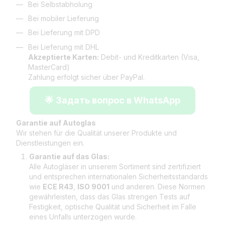
Bei Selbstabholung
Bei mobiler Lieferung
Bei Lieferung mit DPD
Bei Lieferung mit DHL
Akzeptierte Karten:
Debit- und Kreditkarten (Visa,
MasterCard)
Zahlung erfolgt sicher über PayPal.
🌟 Задать вопрос в WhatsApp
Garantie auf Autoglas
Wir stehen für die Qualität unserer Produkte und
Dienstleistungen ein.
Garantie auf das Glas:
Alle Autogläser in unserem Sortiment sind zertifiziert
und entsprechen internationalen Sicherheitsstandards
wie
ECE R43
,
ISO 9001
und anderen. Diese Normen
gewährleisten, dass das Glas strengen Tests auf
Festigkeit, optische Qualität und Sicherheit im Falle
eines Unfalls unterzogen wurde.