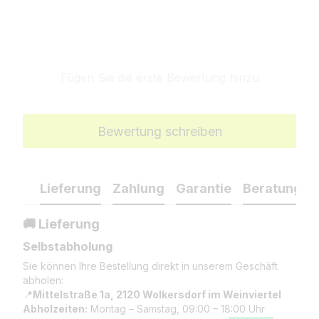
Fügen Sie die erste Bewertung hinzu
Bewertung schreiben
Lieferung
Zahlung
Garantie
Beratung
🚚 Lieferung
Selbstabholung
Sie können Ihre Bestellung direkt in unserem Geschäft
abholen:
📍
Mittelstraße 1a, 2120 Wolkersdorf im Weinviertel
Abholzeiten:
Montag – Samstag, 09:00 – 18:00 Uhr