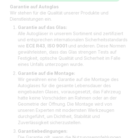
Garantie auf Autoglas
Wir stehen für die Qualität unserer Produkte und
Dienstleistungen ein.
Garantie auf das Glas:
Alle Autogläser in unserem Sortiment sind zertifiziert
und entsprechen internationalen Sicherheitsstandards
wie
ECE R43
,
ISO 9001
und anderen. Diese Normen
gewährleisten, dass das Glas strengen Tests auf
Festigkeit, optische Qualität und Sicherheit im Falle
eines Unfalls unterzogen wurde.
Garantie auf die Montage:
Wir gewähren eine Garantie auf die Montage des
Autoglases für die gesamte Lebensdauer des
eingebauten Glases, vorausgesetzt, das Fahrzeug
hatte keine Vorschäden am Rahmen oder an der
Geometrie der Öffnung. Die Montage wird von
unseren Experten mit modernsten Werkzeugen
durchgeführt, um Dichtheit, Stabilität und
Zuverlässigkeit sicherzustellen.
Garantiebedingungen:
Die Garantie gilt, wenn die Nutzungsempfehlungen