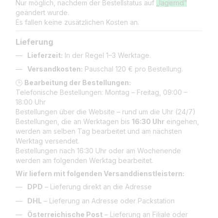
Nur möglich, nachdem der Bestellstatus auf
„lagernd“
geändert wurde.
Es fallen keine zusätzlichen Kosten an.
Lieferung
Lieferzeit:
In der Regel 1–3 Werktage.
Versandkosten:
Pauschal 120 € pro Bestellung.
🕒
Bearbeitung der Bestellungen:
Telefonische Bestellungen: Montag – Freitag, 09:00 –
18:00 Uhr
Bestellungen über die Website – rund um die Uhr (24/7)
Bestellungen, die an Werktagen bis
16:30 Uhr
eingehen,
werden am selben Tag bearbeitet und am nächsten
Werktag versendet.
Bestellungen nach 16:30 Uhr oder am Wochenende
werden am folgenden Werktag bearbeitet.
Wir liefern mit folgenden Versanddienstleistern:
DPD
– Lieferung direkt an die Adresse
DHL
– Lieferung an Adresse oder Packstation
Österreichische Post
– Lieferung an Filiale oder