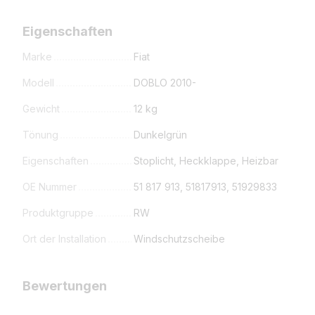
Eigenschaften
Marke
Fiat
Modell
DOBLO 2010-
Gewicht
12 kg
Tönung
Dunkelgrün
Eigenschaften
Stoplicht, Heckklappe, Heizbar
OE Nummer
51 817 913, 51817913, 51929833
Produktgruppe
RW
Ort der Installation
Windschutzscheibe
Bewertungen