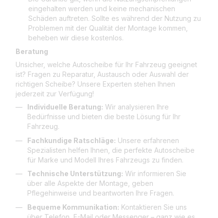
eingehalten werden und keine mechanischen
Schäden auftreten. Sollte es während der Nutzung zu
Problemen mit der Qualität der Montage kommen,
beheben wir diese kostenlos.
Beratung
Unsicher, welche Autoscheibe für Ihr Fahrzeug geeignet
ist? Fragen zu Reparatur, Austausch oder Auswahl der
richtigen Scheibe? Unsere Experten stehen Ihnen
jederzeit zur Verfügung!
Individuelle Beratung:
Wir analysieren Ihre
Bedürfnisse und bieten die beste Lösung für Ihr
Fahrzeug.
Fachkundige Ratschläge:
Unsere erfahrenen
Spezialisten helfen Ihnen, die perfekte Autoscheibe
für Marke und Modell Ihres Fahrzeugs zu finden.
Technische Unterstützung:
Wir informieren Sie
über alle Aspekte der Montage, geben
Pflegehinweise und beantworten Ihre Fragen.
Bequeme Kommunikation:
Kontaktieren Sie uns
über Telefon, E-Mail oder Messenger – ganz wie es