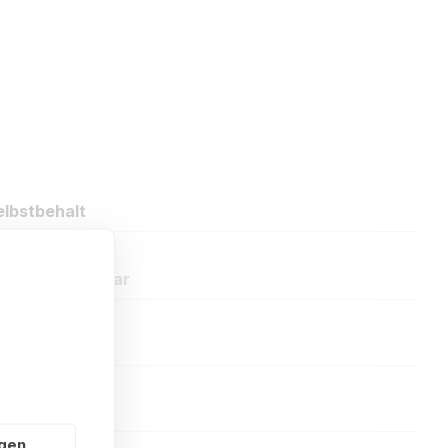
lbstbehalt
oder Kommentar
ngen