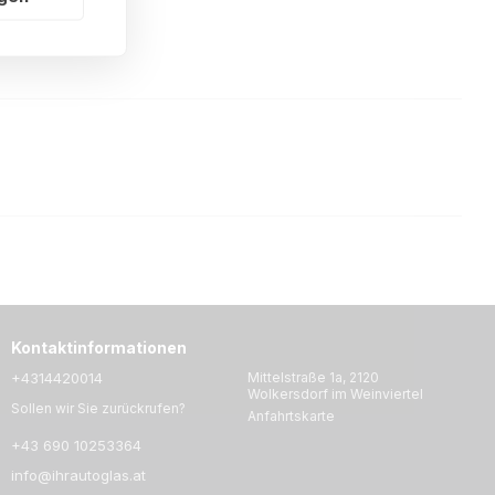
Kontaktinformationen
+4314420014
Mittelstraße 1a, 2120
Wolkersdorf im Weinviertel
Sollen wir Sie zurückrufen?
Anfahrtskarte
+43 690 10253364
info@ihrautoglas.at