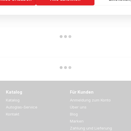
Katalog
Für Kunden
Katalog
Anmeldung zum Konto
Autoglas-Service
Über uns
Kontakt
Blog
Marken
Zahlung und Lieferung