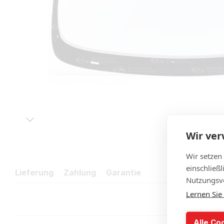
Wir ve
Wir setzen
einschließ
Lieferung
Zahlung
Garantie
Nutzungsve
Lernen Sie
Alle Co