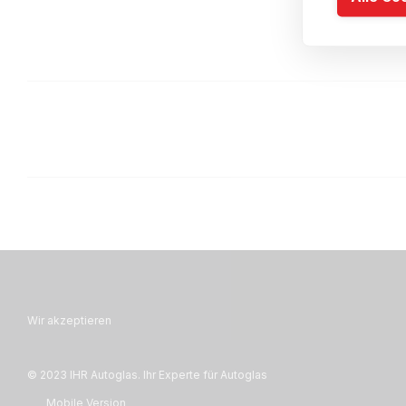
Wir akzeptieren
© 2023 IHR Autoglas. Ihr Experte für Autoglas
Mobile Version