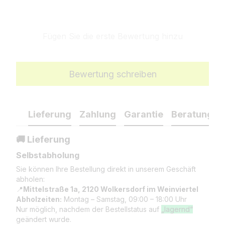
Fügen Sie die erste Bewertung hinzu
Bewertung schreiben
Lieferung
Zahlung
Garantie
Beratung
🚚 Lieferung
Selbstabholung
Sie können Ihre Bestellung direkt in unserem Geschäft
abholen:
📍
Mittelstraße 1a, 2120 Wolkersdorf im Weinviertel
Abholzeiten:
Montag – Samstag, 09:00 – 18:00 Uhr
Nur möglich, nachdem der Bestellstatus auf
„lagernd“
geändert wurde.