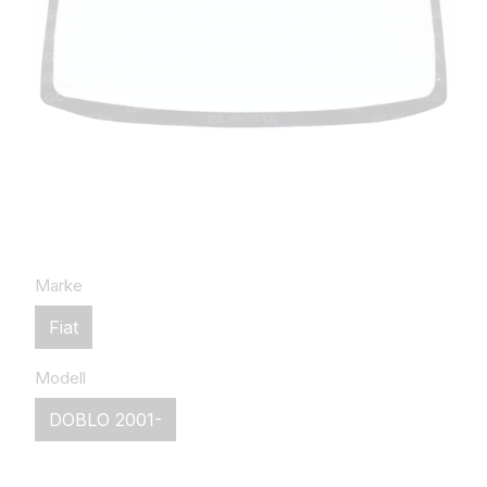
Marke
Fiat
Modell
DOBLO 2001-