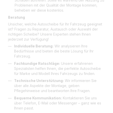
Schäden auftreten. Sollte es während der Nutzung zu
Problemen mit der Qualität der Montage kommen,
beheben wir diese kostenlos.
Beratung
Unsicher, welche Autoscheibe für Ihr Fahrzeug geeignet
ist? Fragen zu Reparatur, Austausch oder Auswahl der
richtigen Scheibe? Unsere Experten stehen Ihnen
jederzeit zur Verfügung!
Individuelle Beratung:
Wir analysieren Ihre
Bedürfnisse und bieten die beste Lösung für Ihr
Fahrzeug.
Fachkundige Ratschläge:
Unsere erfahrenen
Spezialisten helfen Ihnen, die perfekte Autoscheibe
für Marke und Modell Ihres Fahrzeugs zu finden.
Technische Unterstützung:
Wir informieren Sie
über alle Aspekte der Montage, geben
Pflegehinweise und beantworten Ihre Fragen.
Bequeme Kommunikation:
Kontaktieren Sie uns
über Telefon, E-Mail oder Messenger – ganz wie es
Ihnen passt.