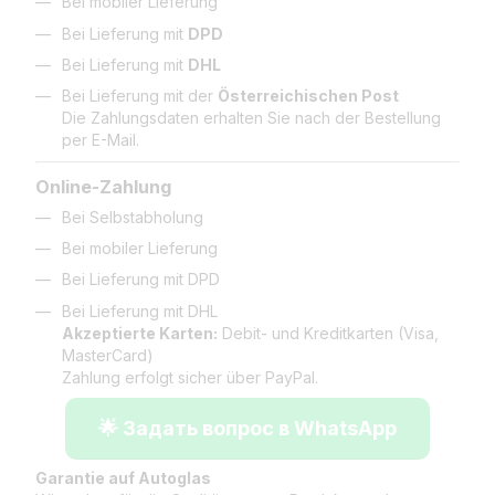
Bei mobiler Lieferung
Bei Lieferung mit
DPD
Bei Lieferung mit
DHL
Bei Lieferung mit der
Österreichischen Post
Die Zahlungsdaten erhalten Sie nach der Bestellung
per E-Mail.
Online-Zahlung
Bei Selbstabholung
Bei mobiler Lieferung
Bei Lieferung mit DPD
Bei Lieferung mit DHL
Akzeptierte Karten:
Debit- und Kreditkarten (Visa,
MasterCard)
Zahlung erfolgt sicher über PayPal.
🌟 Задать вопрос в WhatsApp
Garantie auf Autoglas