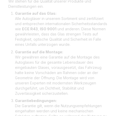
Wir stehen für die Qualität unserer Produkte und
Dienstleistungen ein.
Garantie auf das Glas:
Alle Autogläser in unserem Sortiment sind zertifiziert
und entsprechen internationalen Sicherheitsstandards
wie
ECE R43
,
ISO 9001
und anderen. Diese Normen
gewährleisten, dass das Glas strengen Tests auf
Festigkeit, optische Qualität und Sicherheit im Falle
eines Unfalls unterzogen wurde.
Garantie auf die Montage:
Wir gewähren eine Garantie auf die Montage des
Autoglases für die gesamte Lebensdauer des
eingebauten Glases, vorausgesetzt, das Fahrzeug
hatte keine Vorschäden am Rahmen oder an der
Geometrie der Öffnung. Die Montage wird von
unseren Experten mit modernsten Werkzeugen
durchgeführt, um Dichtheit, Stabilität und
Zuverlässigkeit sicherzustellen.
Garantiebedingungen:
Die Garantie gilt, wenn die Nutzungsempfehlungen
eingehalten werden und keine mechanischen