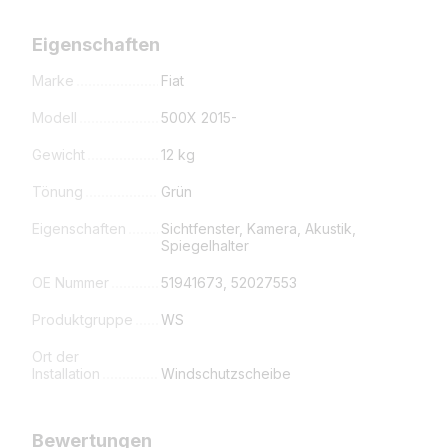
Eigenschaften
Marke
Fiat
Modell
500X 2015-
Gewicht
12 kg
Tönung
Grün
Eigenschaften
Sichtfenster, Kamera, Akustik,
Spiegelhalter
OE Nummer
51941673, 52027553
Produktgruppe
WS
Ort der
Installation
Windschutzscheibe
Bewertungen