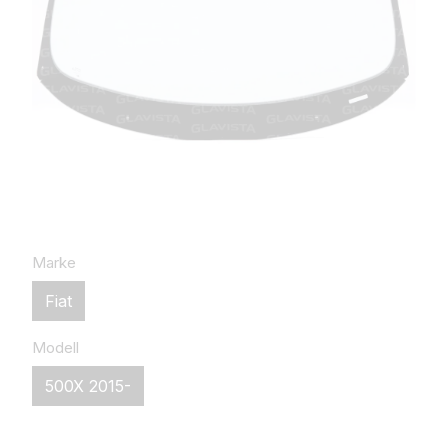
Marke
Fiat
Modell
500X 2015-