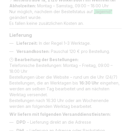
Abholzeiten:
Montag – Samstag, 09:00 – 18:00 Uhr
Nur möglich, nachdem der Bestellstatus auf
„lagernd“
geändert wurde.
Es fallen keine zusätzlichen Kosten an.
Lieferung
Lieferzeit:
In der Regel 1–3 Werktage.
Versandkosten:
Pauschal 120 € pro Bestellung.
🕒
Bearbeitung der Bestellungen:
Telefonische Bestellungen: Montag – Freitag, 09:00 –
18:00 Uhr
Bestellungen über die Website – rund um die Uhr (24/7)
Bestellungen, die an Werktagen bis
16:30 Uhr
eingehen,
werden am selben Tag bearbeitet und am nächsten
Werktag versendet.
Bestellungen nach 16:30 Uhr oder am Wochenende
werden am folgenden Werktag bearbeitet.
Wir liefern mit folgenden Versanddienstleistern:
DPD
– Lieferung direkt an die Adresse
DHL
– Lieferung an Adresse oder Packstation