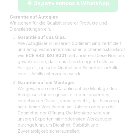
🌟 Задать вопрос в WhatsApp
Garantie auf Autoglas
Wir stehen für die Qualität unserer Produkte und
Dienstleistungen ein.
Garantie auf das Glas:
Alle Autogläser in unserem Sortiment sind zertifiziert
und entsprechen internationalen Sicherheitsstandards
wie
ECE R43
,
ISO 9001
und anderen. Diese Normen
gewährleisten, dass das Glas strengen Tests auf
Festigkeit, optische Qualität und Sicherheit im Falle
eines Unfalls unterzogen wurde.
Garantie auf die Montage:
Wir gewähren eine Garantie auf die Montage des
Autoglases für die gesamte Lebensdauer des
eingebauten Glases, vorausgesetzt, das Fahrzeug
hatte keine Vorschäden am Rahmen oder an der
Geometrie der Öffnung. Die Montage wird von
unseren Experten mit modernsten Werkzeugen
durchgeführt, um Dichtheit, Stabilität und
Zuverlässigkeit sicherzustellen.