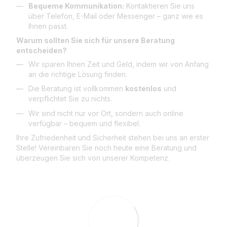
Bequeme Kommunikation:
Kontaktieren Sie uns
über Telefon, E-Mail oder Messenger – ganz wie es
Ihnen passt.
Warum sollten Sie sich für unsere Beratung
entscheiden?
Wir sparen Ihnen Zeit und Geld, indem wir von Anfang
an die richtige Lösung finden.
Die Beratung ist vollkommen
kostenlos
und
verpflichtet Sie zu nichts.
Wir sind nicht nur vor Ort, sondern auch online
verfügbar – bequem und flexibel.
Ihre Zufriedenheit und Sicherheit stehen bei uns an erster
Stelle! Vereinbaren Sie noch heute eine Beratung und
überzeugen Sie sich von unserer Kompetenz.