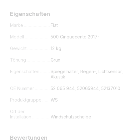
Eigenschaften
Marke
Fiat
Modell
500 Cinquecento 2017-
Gewicht
12 kg
Tönung
Grün
Eigenschaften
Spiegelhalter, Regen-, Lichtsensor,
Akustik
OE Nummer
52 065 944, 52065944, 52137010
Produktgruppe
WS
Ort der
Installation
Windschutzscheibe
Bewertungen