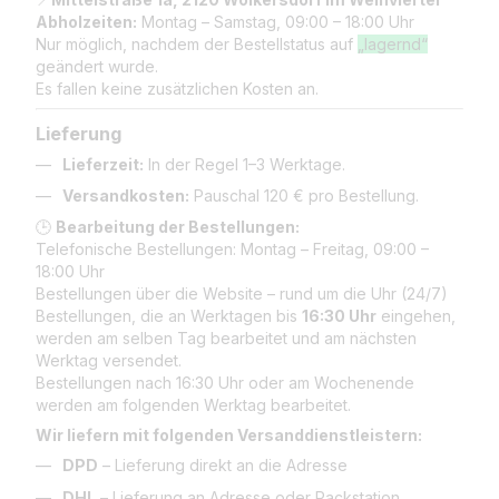
Abholzeiten:
Montag – Samstag, 09:00 – 18:00 Uhr
Nur möglich, nachdem der Bestellstatus auf
„lagernd“
geändert wurde.
Es fallen keine zusätzlichen Kosten an.
Lieferung
Lieferzeit:
In der Regel 1–3 Werktage.
Versandkosten:
Pauschal 120 € pro Bestellung.
🕒
Bearbeitung der Bestellungen:
Telefonische Bestellungen: Montag – Freitag, 09:00 –
18:00 Uhr
Bestellungen über die Website – rund um die Uhr (24/7)
Bestellungen, die an Werktagen bis
16:30 Uhr
eingehen,
werden am selben Tag bearbeitet und am nächsten
Werktag versendet.
Bestellungen nach 16:30 Uhr oder am Wochenende
werden am folgenden Werktag bearbeitet.
Wir liefern mit folgenden Versanddienstleistern:
DPD
– Lieferung direkt an die Adresse
DHL
– Lieferung an Adresse oder Packstation