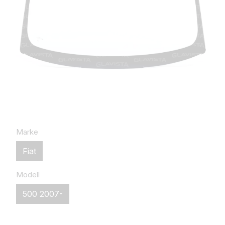
Marke
Fiat
Modell
500 2007-