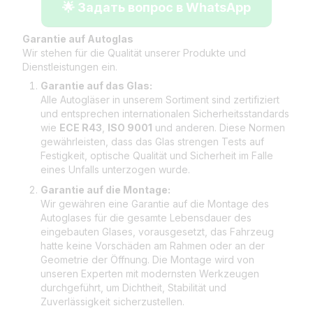
🌟 Задать вопрос в WhatsApp
Garantie auf Autoglas
Wir stehen für die Qualität unserer Produkte und
Dienstleistungen ein.
Garantie auf das Glas:
Alle Autogläser in unserem Sortiment sind zertifiziert
und entsprechen internationalen Sicherheitsstandards
wie
ECE R43
,
ISO 9001
und anderen. Diese Normen
gewährleisten, dass das Glas strengen Tests auf
Festigkeit, optische Qualität und Sicherheit im Falle
eines Unfalls unterzogen wurde.
Garantie auf die Montage:
Wir gewähren eine Garantie auf die Montage des
Autoglases für die gesamte Lebensdauer des
eingebauten Glases, vorausgesetzt, das Fahrzeug
hatte keine Vorschäden am Rahmen oder an der
Geometrie der Öffnung. Die Montage wird von
unseren Experten mit modernsten Werkzeugen
durchgeführt, um Dichtheit, Stabilität und
Zuverlässigkeit sicherzustellen.