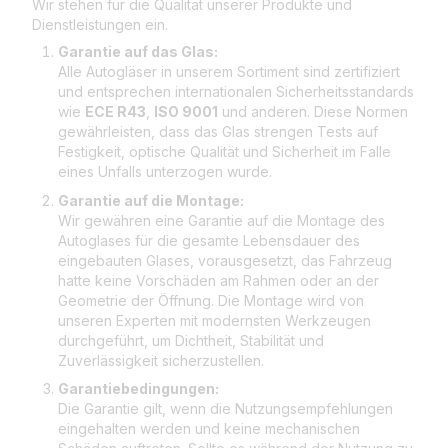
Wir stehen für die Qualität unserer Produkte und
Dienstleistungen ein.
Garantie auf das Glas:
Alle Autogläser in unserem Sortiment sind zertifiziert
und entsprechen internationalen Sicherheitsstandards
wie
ECE R43
,
ISO 9001
und anderen. Diese Normen
gewährleisten, dass das Glas strengen Tests auf
Festigkeit, optische Qualität und Sicherheit im Falle
eines Unfalls unterzogen wurde.
Garantie auf die Montage:
Wir gewähren eine Garantie auf die Montage des
Autoglases für die gesamte Lebensdauer des
eingebauten Glases, vorausgesetzt, das Fahrzeug
hatte keine Vorschäden am Rahmen oder an der
Geometrie der Öffnung. Die Montage wird von
unseren Experten mit modernsten Werkzeugen
durchgeführt, um Dichtheit, Stabilität und
Zuverlässigkeit sicherzustellen.
Garantiebedingungen:
Die Garantie gilt, wenn die Nutzungsempfehlungen
eingehalten werden und keine mechanischen