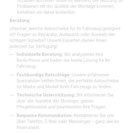
Schäden auftreten. Sollte es während der Nutzung zu
Problemen mit der Qualität der Montage kommen,
beheben wir diese kostenlos.
Beratung
Unsicher, welche Autoscheibe für Ihr Fahrzeug geeignet
ist? Fragen zu Reparatur, Austausch oder Auswahl der
richtigen Scheibe? Unsere Experten stehen Ihnen
jederzeit zur Verfügung!
Individuelle Beratung:
Wir analysieren Ihre
Bedürfnisse und bieten die beste Lösung für Ihr
Fahrzeug.
Fachkundige Ratschläge:
Unsere erfahrenen
Spezialisten helfen Ihnen, die perfekte Autoscheibe
für Marke und Modell Ihres Fahrzeugs zu finden.
Technische Unterstützung:
Wir informieren Sie
über alle Aspekte der Montage, geben
Pflegehinweise und beantworten Ihre Fragen.
Bequeme Kommunikation:
Kontaktieren Sie uns
über Telefon, E-Mail oder Messenger – ganz wie es
Ihnen passt.