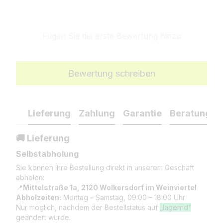
Fügen Sie die erste Bewertung hinzu
Bewertung schreiben
Lieferung
Zahlung
Garantie
Beratung
🚚 Lieferung
Selbstabholung
Sie können Ihre Bestellung direkt in unserem Geschäft
abholen:
📍
Mittelstraße 1a, 2120 Wolkersdorf im Weinviertel
Abholzeiten:
Montag – Samstag, 09:00 – 18:00 Uhr
Nur möglich, nachdem der Bestellstatus auf
„lagernd“
geändert wurde.