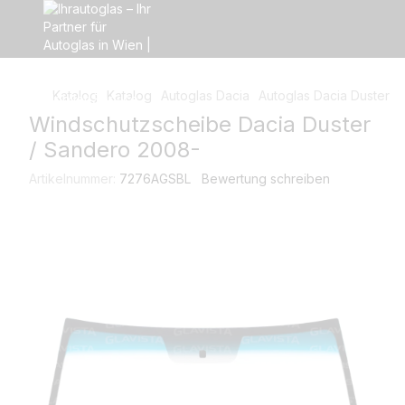
Katalog
Katalog
Autoglas Dacia
Autoglas Dacia Duster
Windschutzscheibe Dacia Duster
/ Sandero 2008-
Artikelnummer:
7276AGSBL
Bewertung schreiben