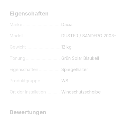
Eigenschaften
Marke
Dacia
Modell
DUSTER / SANDERO 2008-
Gewicht
12 kg
Tönung
Grün Solar Blaukeil
Eigenschaften
Spiegelhalter
Produktgruppe
WS
Ort der Installation
Windschutzscheibe
Bewertungen