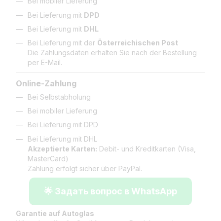
Bei mobiler Lieferung
Bei Lieferung mit
DPD
Bei Lieferung mit
DHL
Bei Lieferung mit der
Österreichischen Post
Die Zahlungsdaten erhalten Sie nach der Bestellung
per E-Mail.
Online-Zahlung
Bei Selbstabholung
Bei mobiler Lieferung
Bei Lieferung mit DPD
Bei Lieferung mit DHL
Akzeptierte Karten:
Debit- und Kreditkarten (Visa,
MasterCard)
Zahlung erfolgt sicher über PayPal.
🌟 Задать вопрос в WhatsApp
Garantie auf Autoglas