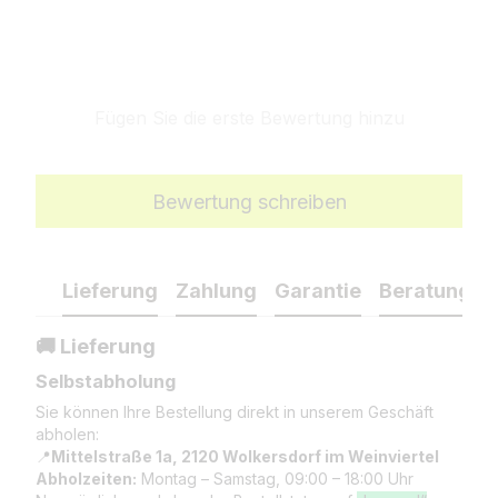
Fügen Sie die erste Bewertung hinzu
Bewertung schreiben
Lieferung
Zahlung
Garantie
Beratung
🚚 Lieferung
Selbstabholung
Sie können Ihre Bestellung direkt in unserem Geschäft
abholen:
📍
Mittelstraße 1a, 2120 Wolkersdorf im Weinviertel
Abholzeiten:
Montag – Samstag, 09:00 – 18:00 Uhr