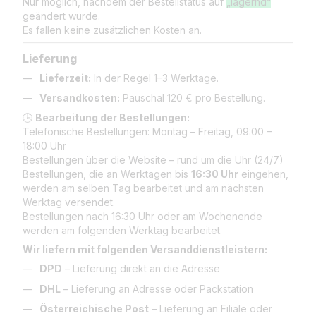
Nur möglich, nachdem der Bestellstatus auf
„lagernd“
geändert wurde.
Es fallen keine zusätzlichen Kosten an.
Lieferung
Lieferzeit:
In der Regel 1–3 Werktage.
Versandkosten:
Pauschal 120 € pro Bestellung.
🕒
Bearbeitung der Bestellungen:
Telefonische Bestellungen: Montag – Freitag, 09:00 –
18:00 Uhr
Bestellungen über die Website – rund um die Uhr (24/7)
Bestellungen, die an Werktagen bis
16:30 Uhr
eingehen,
werden am selben Tag bearbeitet und am nächsten
Werktag versendet.
Bestellungen nach 16:30 Uhr oder am Wochenende
werden am folgenden Werktag bearbeitet.
Wir liefern mit folgenden Versanddienstleistern:
DPD
– Lieferung direkt an die Adresse
DHL
– Lieferung an Adresse oder Packstation
Österreichische Post
– Lieferung an Filiale oder