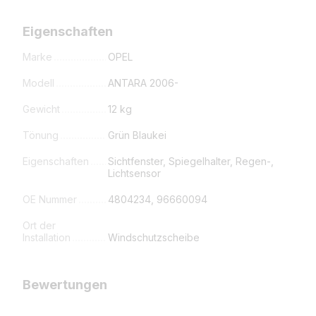
Eigenschaften
Marke
OPEL
Modell
ANTARA 2006-
Gewicht
12 kg
Tönung
Grün Blaukei
Eigenschaften
Sichtfenster, Spiegelhalter, Regen-,
Lichtsensor
OE Nummer
4804234, 96660094
Ort der
Installation
Windschutzscheibe
Bewertungen