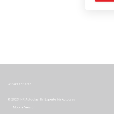
Wir akzeptieren
© 2023 IHR Autoglas. Ihr Experte für Autoglas
Mobile Version