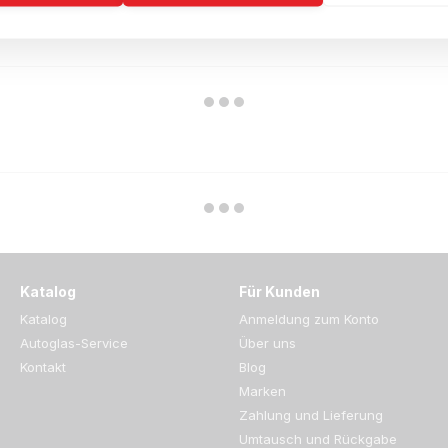
Katalog
Für Kunden
Katalog
Anmeldung zum Konto
Autoglas-Service
Über uns
Kontakt
Blog
Marken
Zahlung und Lieferung
Umtausch und Rückgabe