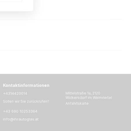
Kontaktinformationen
+4314420014
Mittelstraße 1a, 2120
Wolkersdorf im Weinviertel
Sollen wir Sie zurückrufen?
Anfahrtskarte
+43 690 10253364
info@ihrautoglas.at