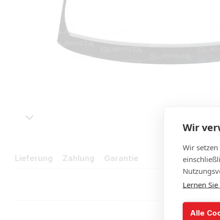
Wir ve
Wir setzen
Lieferung
Zahlung
Garantie
einschließ
Nutzungsve
Lernen Sie
Alle Co