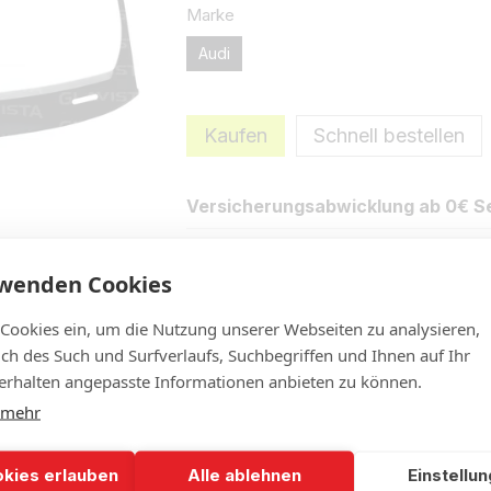
Marke
Audi
Kaufen
Schnell bestellen
Versicherungsabwicklung ab 0€ Se
rwenden Cookies
Eigenschaften
Beschreibung
N
 Cookies ein, um die Nutzung unserer Webseiten zu analysieren,
lich des Such und Surfverlaufs, Suchbegriffen und Ihnen auf Ihr
rhalten angepasste Informationen anbieten zu können.
 mehr
okies erlauben
Alle ablehnen
Einstellu