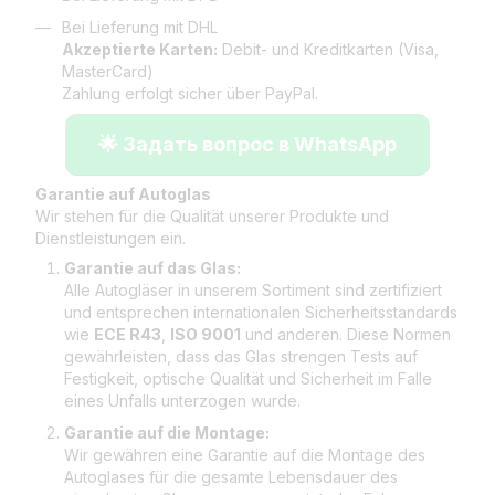
Bei Lieferung mit DHL
Akzeptierte Karten:
Debit- und Kreditkarten (Visa,
MasterCard)
Zahlung erfolgt sicher über PayPal.
🌟 Задать вопрос в WhatsApp
Garantie auf Autoglas
Wir stehen für die Qualität unserer Produkte und
Dienstleistungen ein.
Garantie auf das Glas:
Alle Autogläser in unserem Sortiment sind zertifiziert
und entsprechen internationalen Sicherheitsstandards
wie
ECE R43
,
ISO 9001
und anderen. Diese Normen
gewährleisten, dass das Glas strengen Tests auf
Festigkeit, optische Qualität und Sicherheit im Falle
eines Unfalls unterzogen wurde.
Garantie auf die Montage:
Wir gewähren eine Garantie auf die Montage des
Autoglases für die gesamte Lebensdauer des