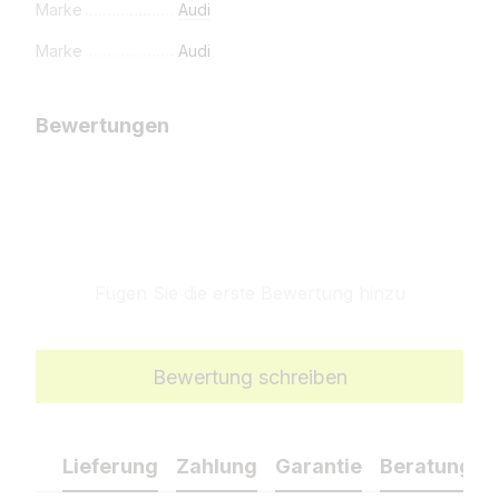
Marke
Audi
Marke
Audi
Bewertungen
Fügen Sie die erste Bewertung hinzu
Bewertung schreiben
Lieferung
Zahlung
Garantie
Beratung