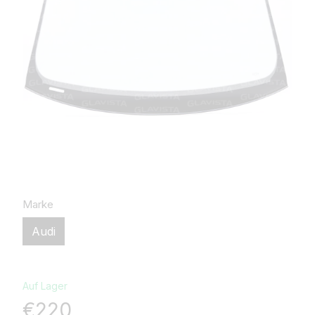
Marke
Audi
Auf Lager
€220