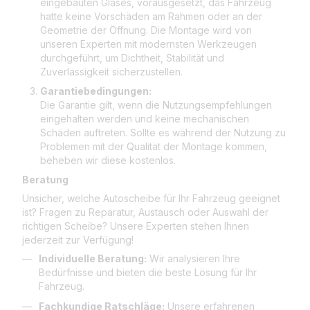
eingebauten Glases, vorausgesetzt, das Fahrzeug
hatte keine Vorschäden am Rahmen oder an der
Geometrie der Öffnung. Die Montage wird von
unseren Experten mit modernsten Werkzeugen
durchgeführt, um Dichtheit, Stabilität und
Zuverlässigkeit sicherzustellen.
Garantiebedingungen:
Die Garantie gilt, wenn die Nutzungsempfehlungen
eingehalten werden und keine mechanischen
Schäden auftreten. Sollte es während der Nutzung zu
Problemen mit der Qualität der Montage kommen,
beheben wir diese kostenlos.
Beratung
Unsicher, welche Autoscheibe für Ihr Fahrzeug geeignet
ist? Fragen zu Reparatur, Austausch oder Auswahl der
richtigen Scheibe? Unsere Experten stehen Ihnen
jederzeit zur Verfügung!
Individuelle Beratung:
Wir analysieren Ihre
Bedürfnisse und bieten die beste Lösung für Ihr
Fahrzeug.
Fachkundige Ratschläge:
Unsere erfahrenen