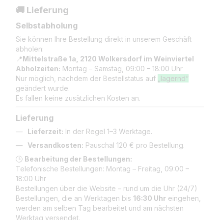
🚚 Lieferung
Selbstabholung
Sie können Ihre Bestellung direkt in unserem Geschäft
abholen:
📍
Mittelstraße 1a, 2120 Wolkersdorf im Weinviertel
Abholzeiten:
Montag – Samstag, 09:00 – 18:00 Uhr
Nur möglich, nachdem der Bestellstatus auf
„lagernd“
geändert wurde.
Es fallen keine zusätzlichen Kosten an.
Lieferung
Lieferzeit:
In der Regel 1–3 Werktage.
Versandkosten:
Pauschal 120 € pro Bestellung.
🕒
Bearbeitung der Bestellungen:
Telefonische Bestellungen: Montag – Freitag, 09:00 –
18:00 Uhr
Bestellungen über die Website – rund um die Uhr (24/7)
Bestellungen, die an Werktagen bis
16:30 Uhr
eingehen,
werden am selben Tag bearbeitet und am nächsten
Werktag versendet.