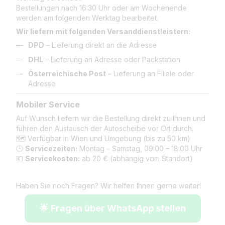
Bestellungen nach 16:30 Uhr oder am Wochenende
werden am folgenden Werktag bearbeitet.
Wir liefern mit folgenden Versanddienstleistern:
DPD
– Lieferung direkt an die Adresse
DHL
– Lieferung an Adresse oder Packstation
Österreichische Post
– Lieferung an Filiale oder
Adresse
Mobiler Service
Auf Wunsch liefern wir die Bestellung direkt zu Ihnen und
führen den Austausch der Autoscheibe vor Ort durch.
🗺️ Verfügbar in Wien und Umgebung (bis zu 50 km)
🕒
Servicezeiten:
Montag – Samstag, 09:00 – 18:00 Uhr
💶
Servicekosten:
ab 20 € (abhängig vom Standort)
Haben Sie noch Fragen? Wir helfen Ihnen gerne weiter!
🌟 Fragen über WhatsApp stellen