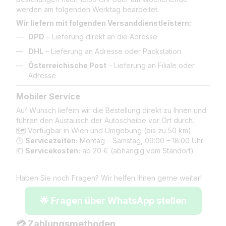
werden am folgenden Werktag bearbeitet.
Wir liefern mit folgenden Versanddienstleistern:
DPD
– Lieferung direkt an die Adresse
DHL
– Lieferung an Adresse oder Packstation
Österreichische Post
– Lieferung an Filiale oder
Adresse
Mobiler Service
Auf Wunsch liefern wir die Bestellung direkt zu Ihnen und
führen den Austausch der Autoscheibe vor Ort durch.
🗺️ Verfügbar in Wien und Umgebung (bis zu 50 km)
🕒
Servicezeiten:
Montag – Samstag, 09:00 – 18:00 Uhr
💶
Servicekosten:
ab 20 € (abhängig vom Standort)
Haben Sie noch Fragen? Wir helfen Ihnen gerne weiter!
🌟 Fragen über WhatsApp stellen
💳 Zahlungsmethoden