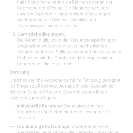
hatte keine Vorschäden am Rahmen oder an der
Geometrie der Öffnung. Die Montage wird von
unseren Experten mit modernsten Werkzeugen
durchgeführt, um Dichtheit, Stabilität und
Zuverlässigkeit sicherzustellen.
Garantiebedingungen:
Die Garantie gilt, wenn die Nutzungsempfehlungen
eingehalten werden und keine mechanischen
Schäden auftreten. Sollte es während der Nutzung zu
Problemen mit der Qualität der Montage kommen,
beheben wir diese kostenlos.
Beratung
Unsicher, welche Autoscheibe für Ihr Fahrzeug geeignet
ist? Fragen zu Reparatur, Austausch oder Auswahl der
richtigen Scheibe? Unsere Experten stehen Ihnen
jederzeit zur Verfügung!
Individuelle Beratung:
Wir analysieren Ihre
Bedürfnisse und bieten die beste Lösung für Ihr
Fahrzeug.
Fachkundige Ratschläge:
Unsere erfahrenen
Spezialisten helfen Ihnen, die perfekte Autoscheibe