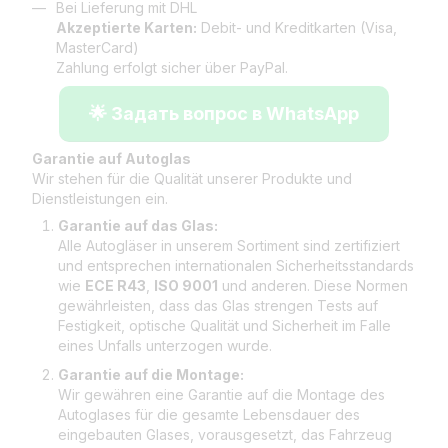
Bei Lieferung mit DHL
Akzeptierte Karten:
Debit- und Kreditkarten (Visa,
MasterCard)
Zahlung erfolgt sicher über PayPal.
🌟 Задать вопрос в WhatsApp
Garantie auf Autoglas
Wir stehen für die Qualität unserer Produkte und
Dienstleistungen ein.
Garantie auf das Glas:
Alle Autogläser in unserem Sortiment sind zertifiziert
und entsprechen internationalen Sicherheitsstandards
wie
ECE R43
,
ISO 9001
und anderen. Diese Normen
gewährleisten, dass das Glas strengen Tests auf
Festigkeit, optische Qualität und Sicherheit im Falle
eines Unfalls unterzogen wurde.
Garantie auf die Montage:
Wir gewähren eine Garantie auf die Montage des
Autoglases für die gesamte Lebensdauer des
eingebauten Glases, vorausgesetzt, das Fahrzeug