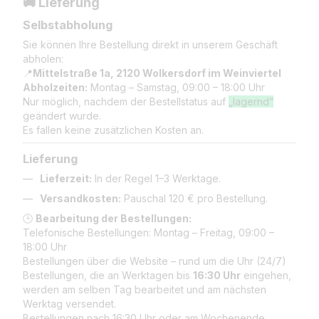
🚚 Lieferung
Selbstabholung
Sie können Ihre Bestellung direkt in unserem Geschäft
abholen:
📍
Mittelstraße 1a, 2120 Wolkersdorf im Weinviertel
Abholzeiten:
Montag – Samstag, 09:00 – 18:00 Uhr
Nur möglich, nachdem der Bestellstatus auf
„lagernd“
geändert wurde.
Es fallen keine zusätzlichen Kosten an.
Lieferung
Lieferzeit:
In der Regel 1–3 Werktage.
Versandkosten:
Pauschal 120 € pro Bestellung.
🕒
Bearbeitung der Bestellungen:
Telefonische Bestellungen: Montag – Freitag, 09:00 –
18:00 Uhr
Bestellungen über die Website – rund um die Uhr (24/7)
Bestellungen, die an Werktagen bis
16:30 Uhr
eingehen,
werden am selben Tag bearbeitet und am nächsten
Werktag versendet.
Bestellungen nach 16:30 Uhr oder am Wochenende