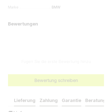
Marke
BMW
Bewertungen
Fügen Sie die erste Bewertung hinzu
Bewertung schreiben
Lieferung
Zahlung
Garantie
Beratung