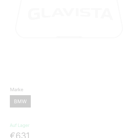
Marke
BMW
Auf Lager
€631