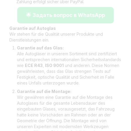
Zahlung erfolgt sicher über PayPal.
🌟 Задать вопрос в WhatsApp
Garantie auf Autoglas
Wir stehen für die Qualität unserer Produkte und
Dienstleistungen ein.
Garantie auf das Glas:
Alle Autogläser in unserem Sortiment sind zertifiziert
und entsprechen internationalen Sicherheitsstandards
wie
ECE R43
,
ISO 9001
und anderen. Diese Normen
gewährleisten, dass das Glas strengen Tests auf
Festigkeit, optische Qualität und Sicherheit im Falle
eines Unfalls unterzogen wurde.
Garantie auf die Montage:
Wir gewähren eine Garantie auf die Montage des
Autoglases für die gesamte Lebensdauer des
eingebauten Glases, vorausgesetzt, das Fahrzeug
hatte keine Vorschäden am Rahmen oder an der
Geometrie der Öffnung. Die Montage wird von
unseren Experten mit modernsten Werkzeugen