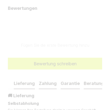
Bewertungen
Fügen Sie die erste Bewertung hinzu
Bewertung schreiben
Lieferung
Zahlung
Garantie
Beratung
🚚 Lieferung
Selbstabholung