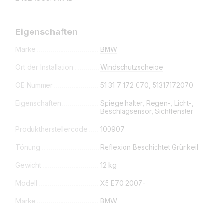
Eigenschaften
Marke
BMW
Ort der Installation
Windschutzscheibe
OE Nummer
51 31 7 172 070, 51317172070
Eigenschaften
Spiegelhalter, Regen-, Licht-,
Beschlagsensor, Sichtfenster
Produktherstellercode
100907
Tönung
Reflexion Beschichtet Grünkeil
Gewicht
12 kg
Modell
X5 E70 2007-
Marke
BMW