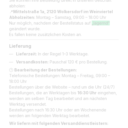
Sie können Ihre Bestellung direkt in unserem Geschäft
abholen:
📍
Mittelstraße 1a, 2120 Wolkersdorf im Weinviertel
Abholzeiten:
Montag – Samstag, 09:00 – 18:00 Uhr
Nur möglich, nachdem der Bestellstatus auf
„lagernd“
geändert wurde.
Es fallen keine zusätzlichen Kosten an.
Lieferung
Lieferzeit:
In der Regel 1–3 Werktage.
Versandkosten:
Pauschal 120 € pro Bestellung.
🕒
Bearbeitung der Bestellungen:
Telefonische Bestellungen: Montag – Freitag, 09:00 –
18:00 Uhr
Bestellungen über die Website – rund um die Uhr (24/7)
Bestellungen, die an Werktagen bis
16:30 Uhr
eingehen,
werden am selben Tag bearbeitet und am nächsten
Werktag versendet.
Bestellungen nach 16:30 Uhr oder am Wochenende
werden am folgenden Werktag bearbeitet.
Wir liefern mit folgenden Versanddienstleistern: