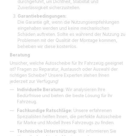
durchgeführt, um Dichtheit, Stabilität und
Zuverlässigkeit sicherzustellen.
Garantiebedingungen:
Die Garantie gilt, wenn die Nutzungsempfehlungen
eingehalten werden und keine mechanischen
Schäden auftreten. Sollte es während der Nutzung zu
Problemen mit der Qualität der Montage kommen,
beheben wir diese kostenlos.
Beratung
Unsicher, welche Autoscheibe für Ihr Fahrzeug geeignet
ist? Fragen zu Reparatur, Austausch oder Auswahl der
richtigen Scheibe? Unsere Experten stehen Ihnen
jederzeit zur Verfügung!
Individuelle Beratung:
Wir analysieren Ihre
Bedürfnisse und bieten die beste Lösung für Ihr
Fahrzeug.
Fachkundige Ratschläge:
Unsere erfahrenen
Spezialisten helfen Ihnen, die perfekte Autoscheibe
für Marke und Modell Ihres Fahrzeugs zu finden.
Technische Unterstützung:
Wir informieren Sie