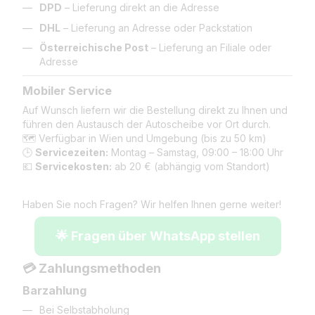
DPD
– Lieferung direkt an die Adresse
DHL
– Lieferung an Adresse oder Packstation
Österreichische Post
– Lieferung an Filiale oder
Adresse
Mobiler Service
Auf Wunsch liefern wir die Bestellung direkt zu Ihnen und
führen den Austausch der Autoscheibe vor Ort durch.
🗺️ Verfügbar in Wien und Umgebung (bis zu 50 km)
🕒
Servicezeiten:
Montag – Samstag, 09:00 – 18:00 Uhr
💶
Servicekosten:
ab 20 € (abhängig vom Standort)
Haben Sie noch Fragen? Wir helfen Ihnen gerne weiter!
🌟 Fragen über WhatsApp stellen
💳 Zahlungsmethoden
Barzahlung
Bei Selbstabholung