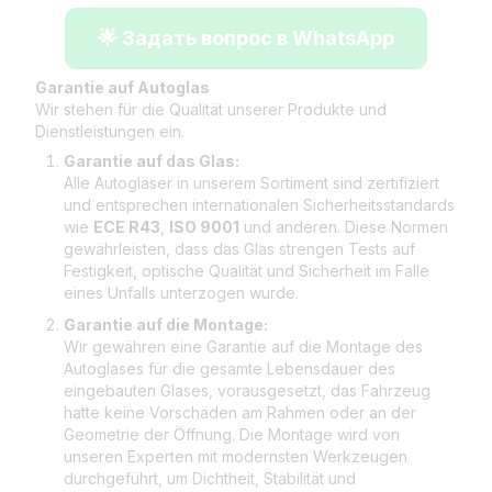
🌟 Задать вопрос в WhatsApp
Garantie auf Autoglas
Wir stehen für die Qualität unserer Produkte und
Dienstleistungen ein.
Garantie auf das Glas:
Alle Autogläser in unserem Sortiment sind zertifiziert
und entsprechen internationalen Sicherheitsstandards
wie
ECE R43
,
ISO 9001
und anderen. Diese Normen
gewährleisten, dass das Glas strengen Tests auf
Festigkeit, optische Qualität und Sicherheit im Falle
eines Unfalls unterzogen wurde.
Garantie auf die Montage:
Wir gewähren eine Garantie auf die Montage des
Autoglases für die gesamte Lebensdauer des
eingebauten Glases, vorausgesetzt, das Fahrzeug
hatte keine Vorschäden am Rahmen oder an der
Geometrie der Öffnung. Die Montage wird von
unseren Experten mit modernsten Werkzeugen
durchgeführt, um Dichtheit, Stabilität und