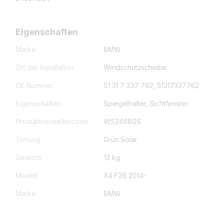
Eigenschaften
Marke
BMW
Ort der Installation
Windschutzscheibe
OE Nummer
51 31 7 337 762, 51317337762
Eigenschaften
Spiegelhalter, Sichtfenster
Produktherstellercode
WS2468GS
Tönung
Grün Solar
Gewicht
12 kg
Modell
X4 F26 2014-
Marke
BMW