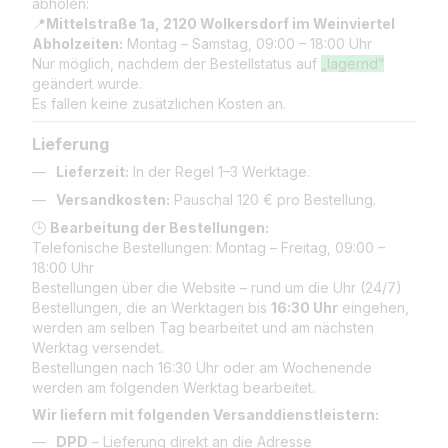
abholen:
📍
Mittelstraße 1a, 2120 Wolkersdorf im Weinviertel
Abholzeiten:
Montag – Samstag, 09:00 – 18:00 Uhr
Nur möglich, nachdem der Bestellstatus auf
„lagernd“
geändert wurde.
Es fallen keine zusätzlichen Kosten an.
Lieferung
Lieferzeit:
In der Regel 1–3 Werktage.
Versandkosten:
Pauschal 120 € pro Bestellung.
🕒
Bearbeitung der Bestellungen:
Telefonische Bestellungen: Montag – Freitag, 09:00 –
18:00 Uhr
Bestellungen über die Website – rund um die Uhr (24/7)
Bestellungen, die an Werktagen bis
16:30 Uhr
eingehen,
werden am selben Tag bearbeitet und am nächsten
Werktag versendet.
Bestellungen nach 16:30 Uhr oder am Wochenende
werden am folgenden Werktag bearbeitet.
Wir liefern mit folgenden Versanddienstleistern:
DPD
– Lieferung direkt an die Adresse