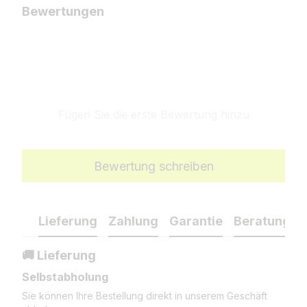
Bewertungen
Fügen Sie die erste Bewertung hinzu
Bewertung schreiben
Lieferung
Zahlung
Garantie
Beratung
🚚 Lieferung
Selbstabholung
Sie können Ihre Bestellung direkt in unserem Geschäft