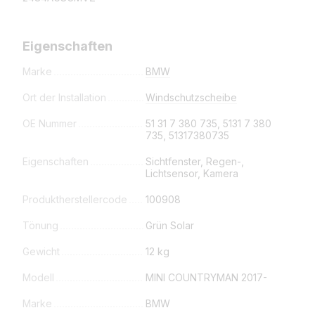
Eigenschaften
Marke
BMW
Ort der Installation
Windschutzscheibe
OE Nummer
51 31 7 380 735, 5131 7 380
735, 51317380735
Eigenschaften
Sichtfenster, Regen-,
Lichtsensor, Kamera
Produktherstellercode
100908
Tönung
Grün Solar
Gewicht
12 kg
Modell
MINI COUNTRYMAN 2017-
Marke
BMW