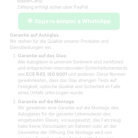
MasterCard)
Zahlung erfolgt sicher über PayPal.
🌟 Задать вопрос в WhatsApp
Garantie auf Autoglas
Wir stehen für die Qualität unserer Produkte und
Dienstleistungen ein.
Garantie auf das Glas:
Alle Autogläser in unserem Sortiment sind zertifiziert
und entsprechen internationalen Sicherheitsstandards
wie
ECE R43
,
ISO 9001
und anderen. Diese Normen
gewährleisten, dass das Glas strengen Tests auf
Festigkeit, optische Qualität und Sicherheit im Falle
eines Unfalls unterzogen wurde.
Garantie auf die Montage:
Wir gewähren eine Garantie auf die Montage des
Autoglases für die gesamte Lebensdauer des
eingebauten Glases, vorausgesetzt, das Fahrzeug
hatte keine Vorschäden am Rahmen oder an der
Geometrie der Öffnung. Die Montage wird von