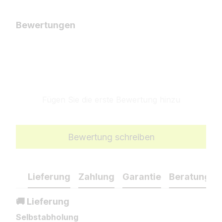
Bewertungen
Fügen Sie die erste Bewertung hinzu
Bewertung schreiben
Lieferung
Zahlung
Garantie
Beratung
🚚 Lieferung
Selbstabholung