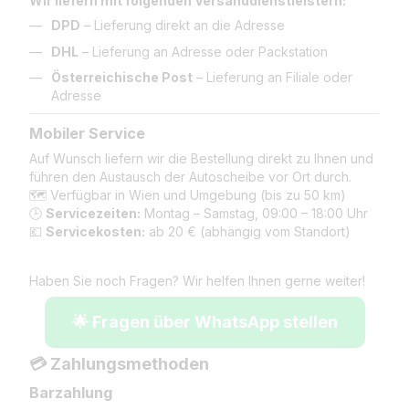
Wir liefern mit folgenden Versanddienstleistern:
DPD
– Lieferung direkt an die Adresse
DHL
– Lieferung an Adresse oder Packstation
Österreichische Post
– Lieferung an Filiale oder
Adresse
Mobiler Service
Auf Wunsch liefern wir die Bestellung direkt zu Ihnen und
führen den Austausch der Autoscheibe vor Ort durch.
🗺️ Verfügbar in Wien und Umgebung (bis zu 50 km)
🕒
Servicezeiten:
Montag – Samstag, 09:00 – 18:00 Uhr
💶
Servicekosten:
ab 20 € (abhängig vom Standort)
Haben Sie noch Fragen? Wir helfen Ihnen gerne weiter!
🌟 Fragen über WhatsApp stellen
💳 Zahlungsmethoden
Barzahlung