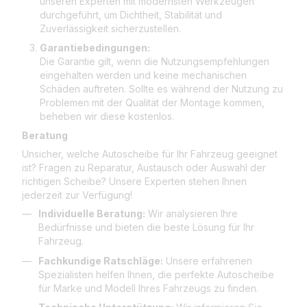
unseren Experten mit modernsten Werkzeugen
durchgeführt, um Dichtheit, Stabilität und
Zuverlässigkeit sicherzustellen.
Garantiebedingungen:
Die Garantie gilt, wenn die Nutzungsempfehlungen
eingehalten werden und keine mechanischen
Schäden auftreten. Sollte es während der Nutzung zu
Problemen mit der Qualität der Montage kommen,
beheben wir diese kostenlos.
Beratung
Unsicher, welche Autoscheibe für Ihr Fahrzeug geeignet
ist? Fragen zu Reparatur, Austausch oder Auswahl der
richtigen Scheibe? Unsere Experten stehen Ihnen
jederzeit zur Verfügung!
Individuelle Beratung:
Wir analysieren Ihre
Bedürfnisse und bieten die beste Lösung für Ihr
Fahrzeug.
Fachkundige Ratschläge:
Unsere erfahrenen
Spezialisten helfen Ihnen, die perfekte Autoscheibe
für Marke und Modell Ihres Fahrzeugs zu finden.