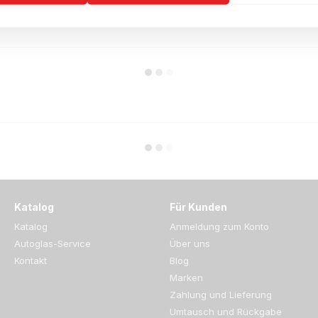
Katalog
Für Kunden
Katalog
Anmeldung zum Konto
Autoglas-Service
Über uns
Kontakt
Blog
Marken
Zahlung und Lieferung
Umtausch und Rückgabe