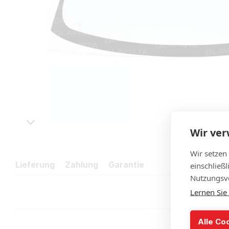
Wir ve
Wir setzen
Lieferung
Zahlung
Garantie
einschließ
Nutzungsve
Lernen Sie
Alle Co