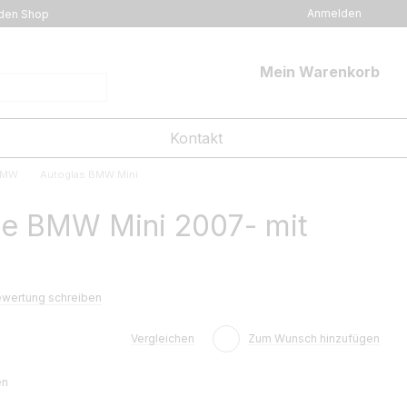
Anmelden
den Shop
Mein Warenkorb
Kontakt
BMW
Autoglas BMW Mini
e BMW Mini 2007- mit
wertung schreiben
Vergleichen
Zum Wunsch hinzufügen
en