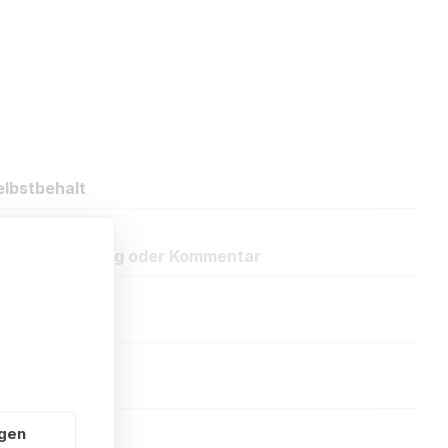
lbstbehalt
eue Bewertung oder Kommentar
ngen