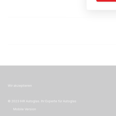
Wir akzeptieren
© 2023 IHR Autoglas. Ihr Experte für Autoglas
Mobile Version