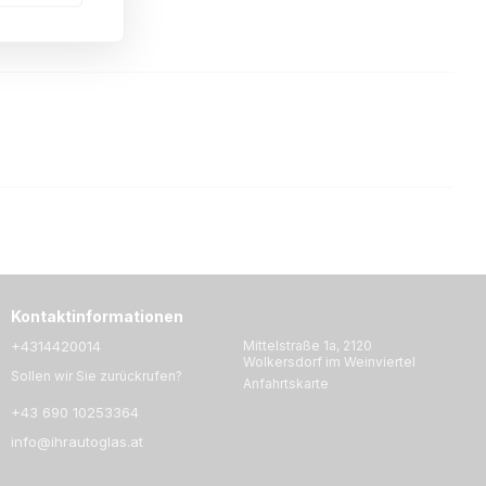
Kontaktinformationen
+4314420014
Mittelstraße 1a, 2120
Wolkersdorf im Weinviertel
Sollen wir Sie zurückrufen?
Anfahrtskarte
+43 690 10253364
info@ihrautoglas.at