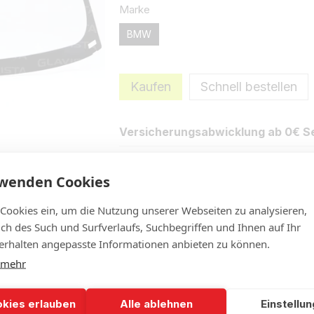
Marke
BMW
Kaufen
Schnell bestellen
Versicherungsabwicklung ab 0€ Se
rwenden Cookies
Eigenschaften
Beschreibung
N
 Cookies ein, um die Nutzung unserer Webseiten zu analysieren,
lich des Such und Surfverlaufs, Suchbegriffen und Ihnen auf Ihr
rhalten angepasste Informationen anbieten zu können.
 mehr
okies erlauben
Alle ablehnen
Einstellu