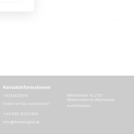
Kontaktinformationen
+4314420014
Mittelstraße 1a, 2120
Wolkersdorf im Weinviertel
Sollen wir Sie zurückrufen?
Anfahrtskarte
+43 690 10253364
info@ihrautoglas.at