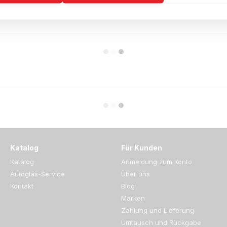
Katalog
Für Kunden
Katalog
Anmeldung zum Konto
Autoglas-Service
Über uns
Kontakt
Blog
Marken
Zahlung und Lieferung
Umtausch und Rückgabe