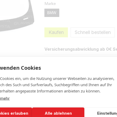
Marke
BMW
Kaufen
Schnell bestellen
Versicherungsabwicklung ab 0€ Se
rwenden Cookies
Eigenschaften
Beschreibung
N
 Cookies ein, um die Nutzung unserer Webseiten zu analysieren,
lich des Such und Surfverlaufs, Suchbegriffen und Ihnen auf Ihr
rhalten angepasste Informationen anbieten zu können.
 mehr
okies erlauben
Alle ablehnen
Einstellu