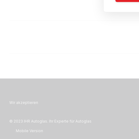
Wir akzeptieren
© 2023 IHR Autoglas. Ihr Experte für Autoglas
Mobile Version