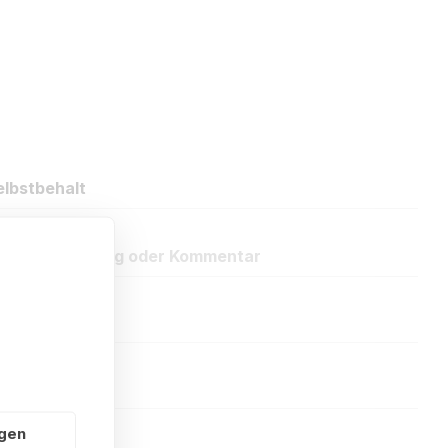
lbstbehalt
eue Bewertung oder Kommentar
ngen