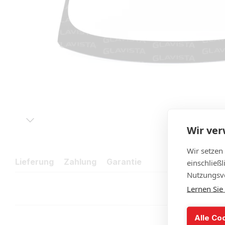
Wir ve
Wir setzen
Lieferung
Zahlung
Garantie
einschließ
Nutzungsve
Lernen Sie
Alle Co