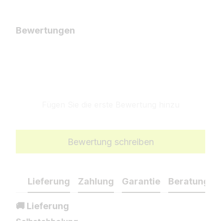
Bewertungen
Fügen Sie die erste Bewertung hinzu
Bewertung schreiben
Lieferung
Zahlung
Garantie
Beratung
🚚 Lieferung