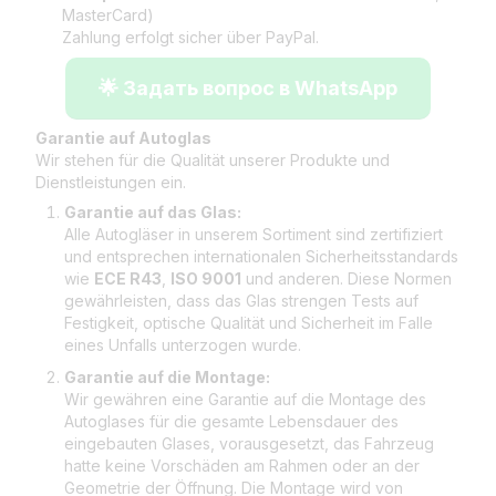
MasterCard)
Zahlung erfolgt sicher über PayPal.
🌟 Задать вопрос в WhatsApp
Garantie auf Autoglas
Wir stehen für die Qualität unserer Produkte und
Dienstleistungen ein.
Garantie auf das Glas:
Alle Autogläser in unserem Sortiment sind zertifiziert
und entsprechen internationalen Sicherheitsstandards
wie
ECE R43
,
ISO 9001
und anderen. Diese Normen
gewährleisten, dass das Glas strengen Tests auf
Festigkeit, optische Qualität und Sicherheit im Falle
eines Unfalls unterzogen wurde.
Garantie auf die Montage:
Wir gewähren eine Garantie auf die Montage des
Autoglases für die gesamte Lebensdauer des
eingebauten Glases, vorausgesetzt, das Fahrzeug
hatte keine Vorschäden am Rahmen oder an der
Geometrie der Öffnung. Die Montage wird von