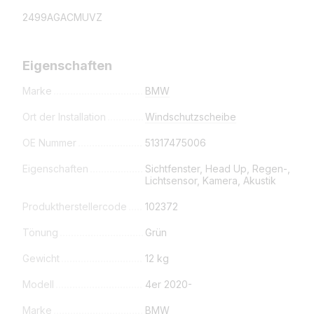
2499AGACMUVZ
Eigenschaften
Marke
BMW
Ort der Installation
Windschutzscheibe
OE Nummer
51317475006
Eigenschaften
Sichtfenster, Head Up, Regen-,
Lichtsensor, Kamera, Akustik
Produktherstellercode
102372
Tönung
Grün
Gewicht
12 kg
Modell
4er 2020-
Marke
BMW