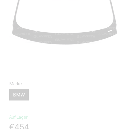
Marke
BMW
Auf Lager
€454