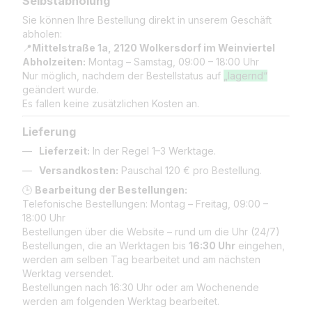
Selbstabholung
Sie können Ihre Bestellung direkt in unserem Geschäft
abholen:
📍
Mittelstraße 1a, 2120 Wolkersdorf im Weinviertel
Abholzeiten:
Montag – Samstag, 09:00 – 18:00 Uhr
Nur möglich, nachdem der Bestellstatus auf
„lagernd“
geändert wurde.
Es fallen keine zusätzlichen Kosten an.
Lieferung
Lieferzeit:
In der Regel 1–3 Werktage.
Versandkosten:
Pauschal 120 € pro Bestellung.
🕒
Bearbeitung der Bestellungen:
Telefonische Bestellungen: Montag – Freitag, 09:00 –
18:00 Uhr
Bestellungen über die Website – rund um die Uhr (24/7)
Bestellungen, die an Werktagen bis
16:30 Uhr
eingehen,
werden am selben Tag bearbeitet und am nächsten
Werktag versendet.
Bestellungen nach 16:30 Uhr oder am Wochenende
werden am folgenden Werktag bearbeitet.