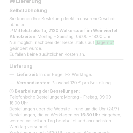
🚚 Lieferung
Selbstabholung
Sie können Ihre Bestellung direkt in unserem Geschäft
abholen:
📍
Mittelstraße 1a, 2120 Wolkersdorf im Weinviertel
Abholzeiten:
Montag – Samstag, 09:00 – 18:00 Uhr
Nur möglich, nachdem der Bestellstatus auf
„lagernd“
geändert wurde.
Es fallen keine zusätzlichen Kosten an.
Lieferung
Lieferzeit:
In der Regel 1–3 Werktage.
Versandkosten:
Pauschal 120 € pro Bestellung.
🕒
Bearbeitung der Bestellungen:
Telefonische Bestellungen: Montag – Freitag, 09:00 –
18:00 Uhr
Bestellungen über die Website – rund um die Uhr (24/7)
Bestellungen, die an Werktagen bis
16:30 Uhr
eingehen,
werden am selben Tag bearbeitet und am nächsten
Werktag versendet.
Bestellungen nach 16:30 Uhr oder am Wochenende