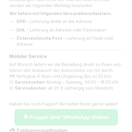
werden am folgenden Werktag bearbeitet.
Wir liefern mit folgenden Versanddienstleistern:
DPD
– Lieferung direkt an die Adresse
DHL
– Lieferung an Adresse oder Packstation
Österreichische Post
– Lieferung an Filiale oder
Adresse
Mobiler Service
Auf Wunsch liefern wir die Bestellung direkt zu Ihnen und
führen den Austausch der Autoscheibe vor Ort durch.
🗺️ Verfügbar in Wien und Umgebung (bis zu 50 km)
🕒
Servicezeiten:
Montag – Samstag, 09:00 – 18:00 Uhr
💶
Servicekosten:
ab 20 € (abhängig vom Standort)
Haben Sie noch Fragen? Wir helfen Ihnen gerne weiter!
🌟 Fragen über WhatsApp stellen
💳 Zahlungsmethoden