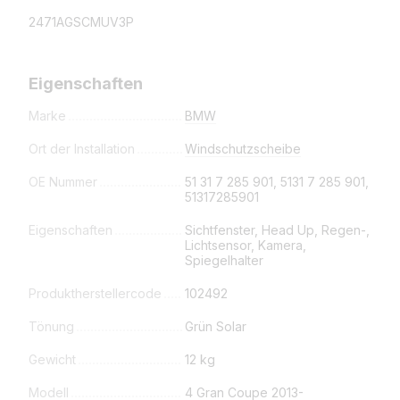
2471AGSCMUV3P
Eigenschaften
Marke
BMW
Ort der Installation
Windschutzscheibe
OE Nummer
51 31 7 285 901, 5131 7 285 901,
51317285901
Eigenschaften
Sichtfenster, Head Up, Regen-,
Lichtsensor, Kamera,
Spiegelhalter
Produktherstellercode
102492
Tönung
Grün Solar
Gewicht
12 kg
Modell
4 Gran Coupe 2013-