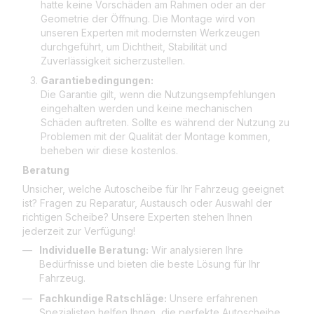
hatte keine Vorschäden am Rahmen oder an der
Geometrie der Öffnung. Die Montage wird von
unseren Experten mit modernsten Werkzeugen
durchgeführt, um Dichtheit, Stabilität und
Zuverlässigkeit sicherzustellen.
Garantiebedingungen:
Die Garantie gilt, wenn die Nutzungsempfehlungen
eingehalten werden und keine mechanischen
Schäden auftreten. Sollte es während der Nutzung zu
Problemen mit der Qualität der Montage kommen,
beheben wir diese kostenlos.
Beratung
Unsicher, welche Autoscheibe für Ihr Fahrzeug geeignet
ist? Fragen zu Reparatur, Austausch oder Auswahl der
richtigen Scheibe? Unsere Experten stehen Ihnen
jederzeit zur Verfügung!
Individuelle Beratung:
Wir analysieren Ihre
Bedürfnisse und bieten die beste Lösung für Ihr
Fahrzeug.
Fachkundige Ratschläge:
Unsere erfahrenen
Spezialisten helfen Ihnen, die perfekte Autoscheibe