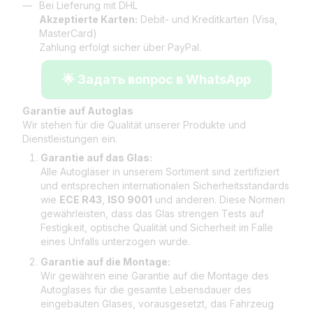
Bei Lieferung mit DHL
Akzeptierte Karten:
Debit- und Kreditkarten (Visa,
MasterCard)
Zahlung erfolgt sicher über PayPal.
🌟 Задать вопрос в WhatsApp
Garantie auf Autoglas
Wir stehen für die Qualität unserer Produkte und
Dienstleistungen ein.
Garantie auf das Glas:
Alle Autogläser in unserem Sortiment sind zertifiziert
und entsprechen internationalen Sicherheitsstandards
wie
ECE R43
,
ISO 9001
und anderen. Diese Normen
gewährleisten, dass das Glas strengen Tests auf
Festigkeit, optische Qualität und Sicherheit im Falle
eines Unfalls unterzogen wurde.
Garantie auf die Montage:
Wir gewähren eine Garantie auf die Montage des
Autoglases für die gesamte Lebensdauer des
eingebauten Glases, vorausgesetzt, das Fahrzeug