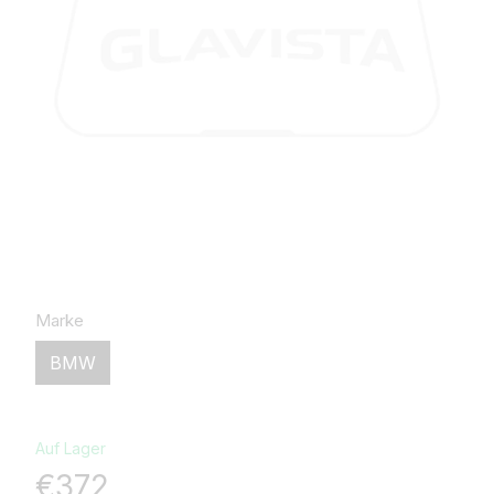
Marke
BMW
Auf Lager
€372