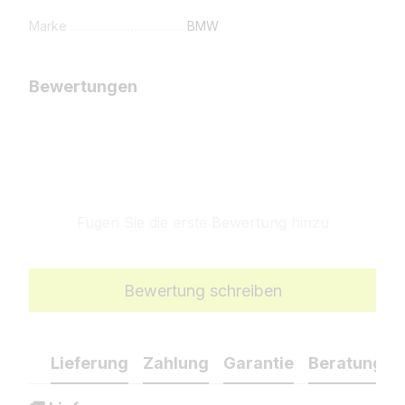
Marke
BMW
Bewertungen
Fügen Sie die erste Bewertung hinzu
Bewertung schreiben
Lieferung
Zahlung
Garantie
Beratung