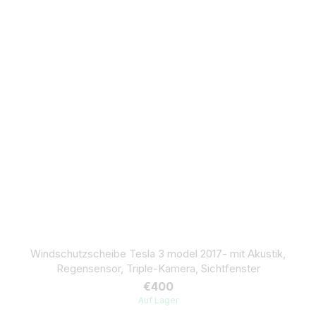
Windschutzscheibe Tesla 3 model 2017- mit Akustik,
Regensensor, Triple-Kamera, Sichtfenster
€400
Auf Lager