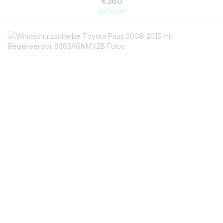
€360
Auf Lager