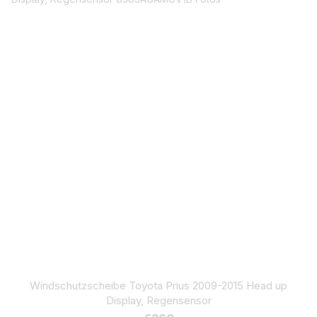
Windschutzscheibe Toyota Prius 2009-2015 Head up
Display, Regensensor