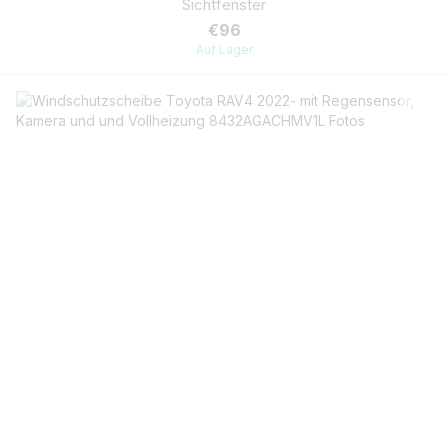
Sichtfenster
€96
Auf Lager