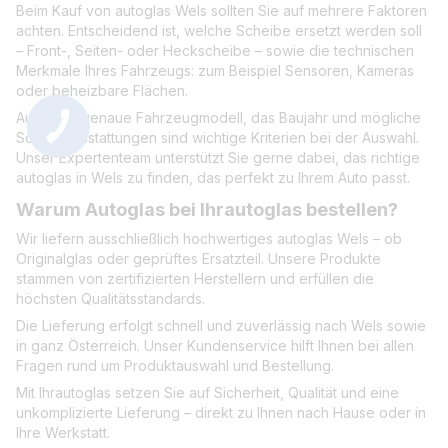
Beim Kauf von autoglas Wels sollten Sie auf mehrere Faktoren
achten. Entscheidend ist, welche Scheibe ersetzt werden soll
– Front-, Seiten- oder Heckscheibe – sowie die technischen
Merkmale Ihres Fahrzeugs: zum Beispiel Sensoren, Kameras
oder beheizbare Flächen.
Auch das genaue Fahrzeugmodell, das Baujahr und mögliche
Sonderausstattungen sind wichtige Kriterien bei der Auswahl.
Unser Expertenteam unterstützt Sie gerne dabei, das richtige
autoglas in Wels zu finden, das perfekt zu Ihrem Auto passt.
Warum Autoglas bei Ihrautoglas bestellen?
Wir liefern ausschließlich hochwertiges autoglas Wels – ob
Originalglas oder geprüftes Ersatzteil. Unsere Produkte
stammen von zertifizierten Herstellern und erfüllen die
höchsten Qualitätsstandards.
Die Lieferung erfolgt schnell und zuverlässig nach Wels sowie
in ganz Österreich. Unser Kundenservice hilft Ihnen bei allen
Fragen rund um Produktauswahl und Bestellung.
Mit Ihrautoglas setzen Sie auf Sicherheit, Qualität und eine
unkomplizierte Lieferung – direkt zu Ihnen nach Hause oder in
Ihre Werkstatt.