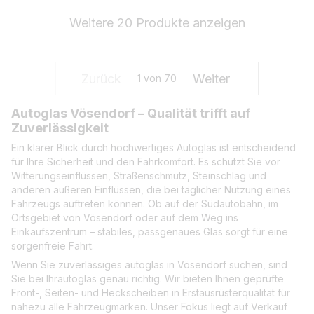
Weitere 20 Produkte anzeigen
Zurück
Weiter
1
von 70
Autoglas Vösendorf – Qualität trifft auf
Zuverlässigkeit
Ein klarer Blick durch hochwertiges Autoglas ist entscheidend
für Ihre Sicherheit und den Fahrkomfort. Es schützt Sie vor
Witterungseinflüssen, Straßenschmutz, Steinschlag und
anderen äußeren Einflüssen, die bei täglicher Nutzung eines
Fahrzeugs auftreten können. Ob auf der Südautobahn, im
Ortsgebiet von Vösendorf oder auf dem Weg ins
Einkaufszentrum – stabiles, passgenaues Glas sorgt für eine
sorgenfreie Fahrt.
Wenn Sie zuverlässiges autoglas in Vösendorf suchen, sind
Sie bei Ihrautoglas genau richtig. Wir bieten Ihnen geprüfte
Front-, Seiten- und Heckscheiben in Erstausrüsterqualität für
nahezu alle Fahrzeugmarken. Unser Fokus liegt auf Verkauf