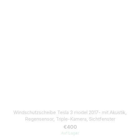
Windschutzscheibe Tesla 3 model 2017- mit Akustik,
Regensensor, Triple-Kamera, Sichtfenster
€400
Auf Lager