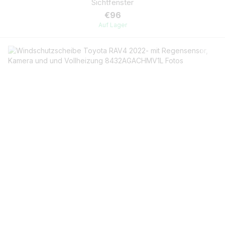
Sichtfenster
€96
Auf Lager