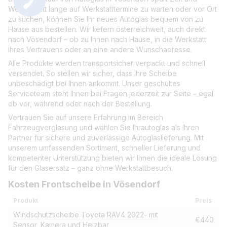
Wege. Statt lange auf Werkstatttermine zu warten oder vor Ort
zu suchen, können Sie Ihr neues Autoglas bequem von zu
Hause aus bestellen. Wir liefern österreichweit, auch direkt
nach Vösendorf – ob zu Ihnen nach Hause, in die Werkstatt
Ihres Vertrauens oder an eine andere Wunschadresse.
Alle Produkte werden transportsicher verpackt und schnell
versendet. So stellen wir sicher, dass Ihre Scheibe
unbeschädigt bei Ihnen ankommt. Unser geschultes
Serviceteam steht Ihnen bei Fragen jederzeit zur Seite – egal
ob vor, während oder nach der Bestellung.
Vertrauen Sie auf unsere Erfahrung im Bereich
Fahrzeugverglasung und wählen Sie Ihrautoglas als Ihren
Partner für sichere und zuverlässige Autoglaslieferung. Mit
unserem umfassenden Sortiment, schneller Lieferung und
kompetenter Unterstützung bieten wir Ihnen die ideale Lösung
für den Glasersatz – ganz ohne Werkstattbesuch.
Kosten Frontscheibe in Vösendorf
Produkt
Preis
Windschutzscheibe Toyota RAV4 2022- mit
€440
Sensor, Kamera und Heizbar