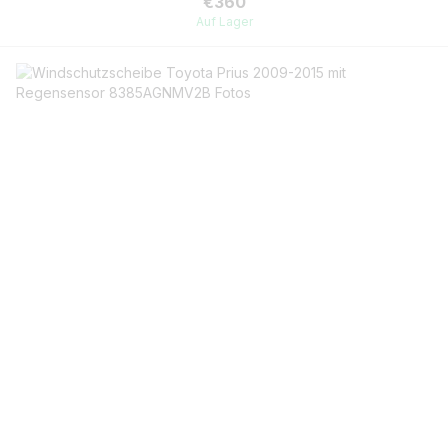
€360
Auf Lager