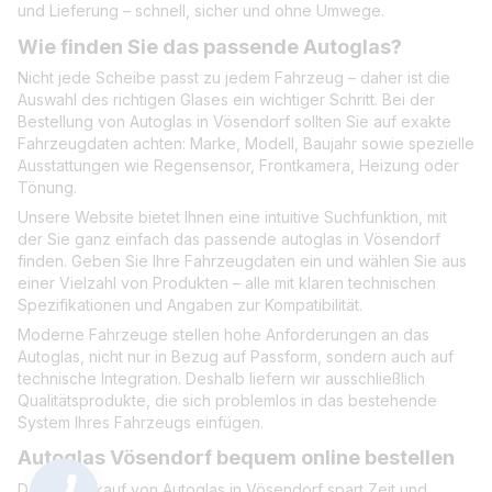
und Lieferung – schnell, sicher und ohne Umwege.
Wie finden Sie das passende Autoglas?
Nicht jede Scheibe passt zu jedem Fahrzeug – daher ist die
Auswahl des richtigen Glases ein wichtiger Schritt. Bei der
Bestellung von Autoglas in Vösendorf sollten Sie auf exakte
Fahrzeugdaten achten: Marke, Modell, Baujahr sowie spezielle
Ausstattungen wie Regensensor, Frontkamera, Heizung oder
Tönung.
Unsere Website bietet Ihnen eine intuitive Suchfunktion, mit
der Sie ganz einfach das passende autoglas in Vösendorf
finden. Geben Sie Ihre Fahrzeugdaten ein und wählen Sie aus
einer Vielzahl von Produkten – alle mit klaren technischen
Spezifikationen und Angaben zur Kompatibilität.
Moderne Fahrzeuge stellen hohe Anforderungen an das
Autoglas, nicht nur in Bezug auf Passform, sondern auch auf
technische Integration. Deshalb liefern wir ausschließlich
Qualitätsprodukte, die sich problemlos in das bestehende
System Ihres Fahrzeugs einfügen.
Autoglas Vösendorf bequem online bestellen
Der Onlinekauf von Autoglas in Vösendorf spart Zeit und